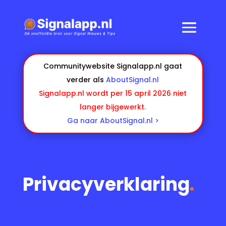
Communitywebsite Signalapp.nl gaat
verder als
AboutSignal.nl
Signalapp.nl wordt per 15 april 2026 niet
langer bijgewerkt.
Ga naar AboutSignal.nl >
Privacyverklaring