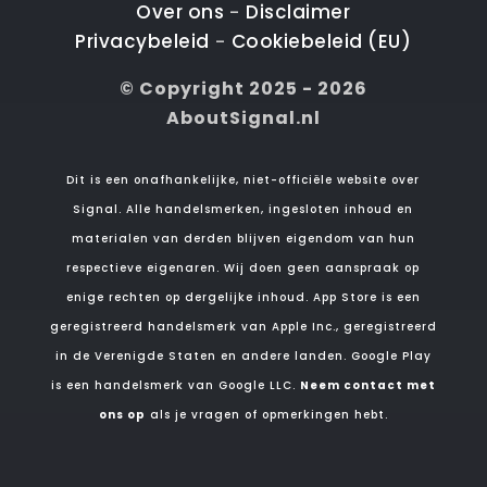
Over ons
Disclaimer
-
Privacybeleid
Cookiebeleid (EU)
-
© Copyright 2025 - 2026
AboutSignal.nl
Dit is een onafhankelijke, niet-officiële website over
Signal. Alle handelsmerken, ingesloten inhoud en
materialen van derden blijven eigendom van hun
respectieve eigenaren. Wij doen geen aanspraak op
enige rechten op dergelijke inhoud. App Store is een
geregistreerd handelsmerk van Apple Inc., geregistreerd
in de Verenigde Staten en andere landen. Google Play
is een handelsmerk van Google LLC.
Neem contact met
ons op
als je vragen of opmerkingen hebt.