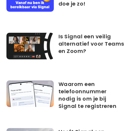
doe je zo!
Is Signal een veilig
alternatief voor Teams
en Zoom?
Waarom een
telefoonnummer
nodig is om je bij
Signal te registreren