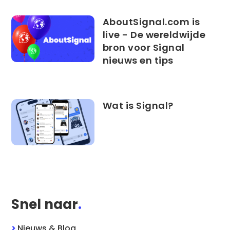
AboutSignal.com is
live - De wereldwijde
bron voor Signal
nieuws en tips
Wat is Signal?
Snel naar
.
>
Nieuws & Blog