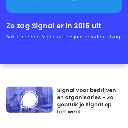
Zo zag Signal er in 2016 uit
Bekijk hier hoe Signal er tien jaar geleden uitzag.
Signal voor bedrijven
en organisaties - Zo
gebruik je Signal op
het werk