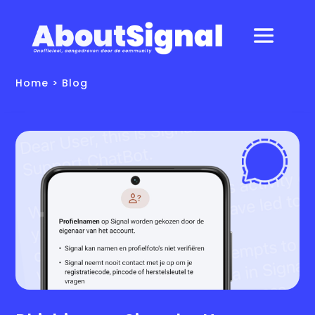
Home
> Blog