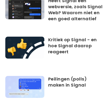
Heeft Signal een
webversie, zoals Signal
Web? Waarom niet en
een goed alternatief
Kritiek op Signal - en
hoe Signal daarop
reageert
Peilingen (polls)
maken in Signal