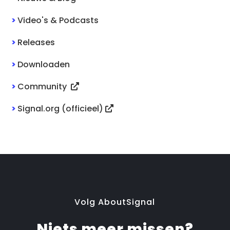
>
Video's & Podcasts
>
Releases
>
Downloaden
>
Community
>
Signal.org (officieel)
Volg AboutSignal
Niets meer missen?