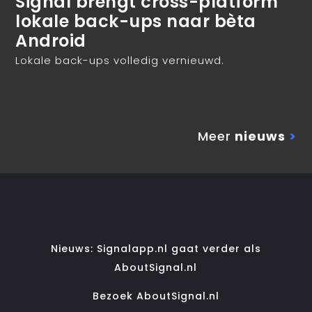
Signal brengt cross-platform
lokale back-ups naar bèta
Android
Lokale back-ups volledig vernieuwd.
Meer
nieuws
>
Nieuws: Signalapp.nl gaat verder als
AboutSignal.nl
Bezoek AboutSignal.nl