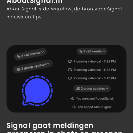
AboutSignal.nl
AboutSignal is de wereldwijde bron voor Signal
nieuws en tips .
Signal gaat meldingen