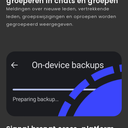
groeperen in chats en groepen
Meldingen over nieuwe leden, vertrekkende
leden, groepswijzigingen en oproepen worden
gegroepeerd weergegeven.