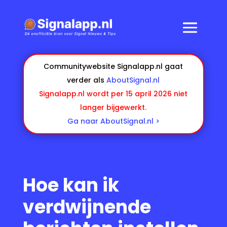
Communitywebsite Signalapp.nl gaat
verder als
AboutSignal.nl
Signalapp.nl wordt per 15 april 2026 niet
langer bijgewerkt.
Ga naar AboutSignal.nl >
Hoe kan ik
verdwijnende