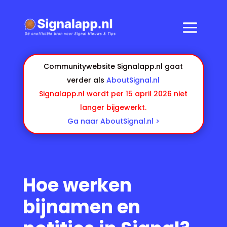
Communitywebsite Signalapp.nl gaat
verder als
AboutSignal.nl
Signalapp.nl wordt per 15 april 2026 niet
langer bijgewerkt.
Ga naar AboutSignal.nl >
Hoe werken
bijnamen en