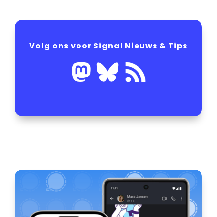
Volg ons voor Signal Nieuws & Tips