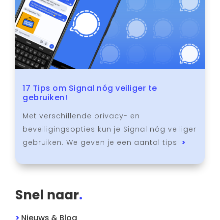
17 Tips om Signal nóg veiliger te
gebruiken!
Met verschillende privacy- en
beveiligingsopties kun je Signal nóg veiliger
gebruiken. We geven je een aantal tips!
>
Snel naar
.
>
Nieuws & Blog