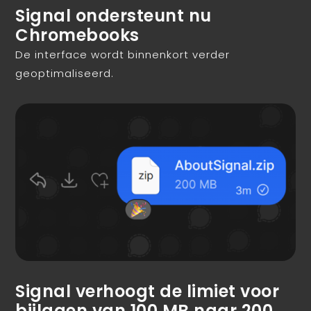
Signal ondersteunt nu
Chromebooks
De interface wordt binnenkort verder
geoptimaliseerd.
Signal verhoogt de limiet voor
bijlagen van 100 MB naar 200