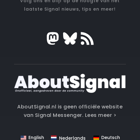
Volg ons en blijf op de hoogte van het
laatste Signal nieuws, tips en meer!
AboutSignal.nl is geen officiële website
van Signal Messenger.
Lees meer >
English
Deutsch
Nederlands