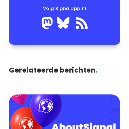
Volg Signalapp.nl
Gerelateerde berichten
.