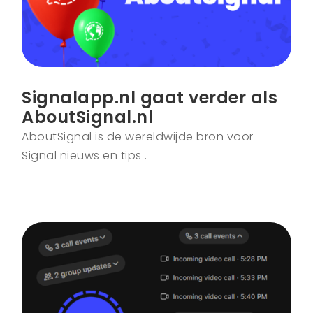
Signalapp.nl gaat verder als
AboutSignal.nl
AboutSignal is de wereldwijde bron voor
Signal nieuws en tips .