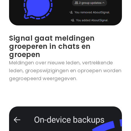
Signal gaat meldingen
groeperen in chats en
groepen
Meldingen over nieuwe leden, vertrekkende
leden, groepswijzigingen en oproepen worden
gegroepeerd weergegeven.