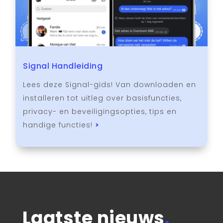
Signal Handleiding
Lees deze Signal-gids! Van downloaden en
installeren tot uitleg over basisfuncties,
privacy- en beveiligingsopties, tips en
handige functies!
>
Laatste nieuws
.