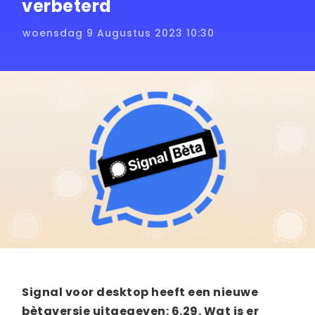
verbeterd
woensdag 9 Augustus 2023 10:30
Signal voor desktop heeft een nieuwe
bètaversie uitgegeven: 6.29. Wat is er