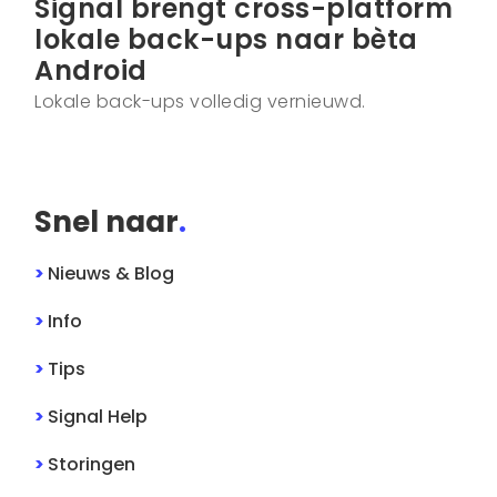
Signal brengt cross-platform
lokale back-ups naar bèta
Android
Lokale back-ups volledig vernieuwd.
Snel naar
.
>
Nieuws & Blog
>
Info
>
Tips
>
Signal
Help
>
Storingen