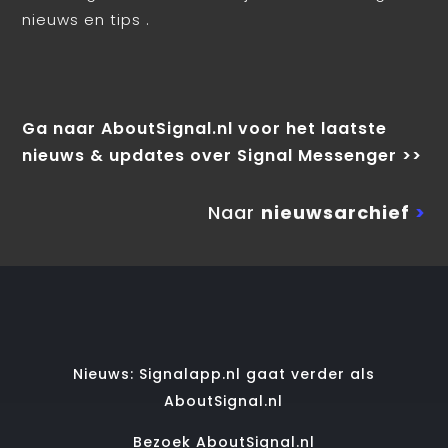
nieuws en tips .
Ga naar AboutSignal.nl voor het laatste
nieuws & updates over Signal Messenger >>
Naar
nieuwsarchief
>
Nieuws: Signalapp.nl gaat verder als
AboutSignal.nl
Bezoek AboutSignal.nl