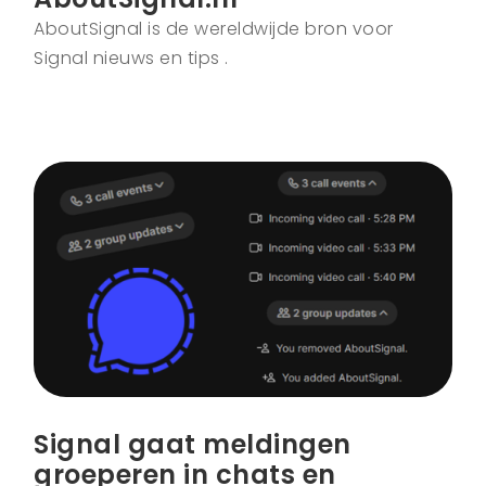
AboutSignal is de wereldwijde bron voor
Signal nieuws en tips .
Signal gaat meldingen
groeperen in chats en