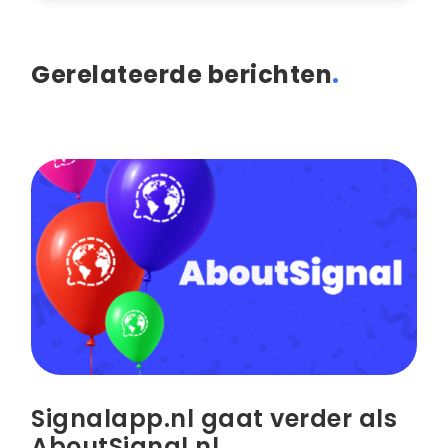
Gerelateerde berichten
.
Signalapp.nl gaat verder als
AboutSignal.nl