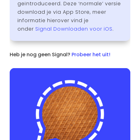
geïntroduceerd. Deze ‘normale’ versie
download je via App Store, meer
informatie hierover vind je
onder
Signal Downloaden voor iOS
.
Heb je nog geen Signal?
Probeer het uit!