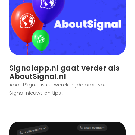
Signalapp.nl gaat verder als
AboutSignal.nl
AboutSignal is de wereldwijde bron voor
Signal nieuws en tips .