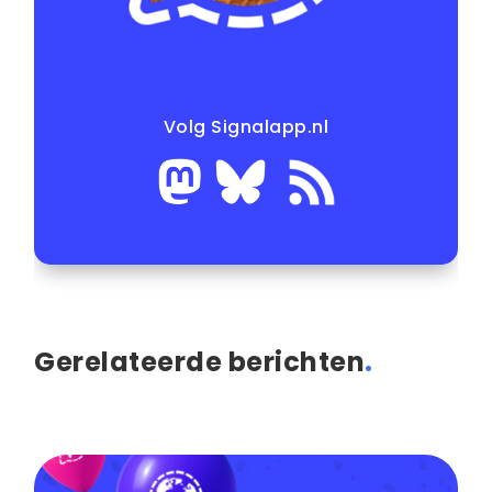
Volg Signalapp.nl
Gerelateerde berichten
.