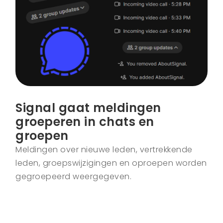
Signal gaat meldingen
groeperen in chats en
groepen
Meldingen over nieuwe leden, vertrekkende
leden, groepswijzigingen en oproepen worden
gegroepeerd weergegeven.