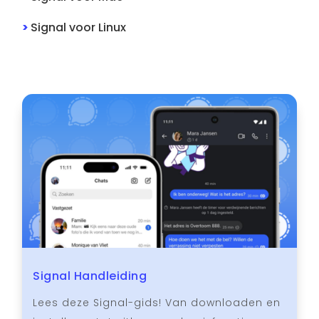
>
Signal
voor
Linux
Signal Handleiding
Lees deze Signal-gids! Van downloaden en