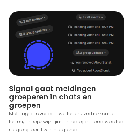
Signal gaat meldingen
groeperen in chats en
groepen
Meldingen over nieuwe leden, vertrekkende
leden, groepswijzigingen en oproepen worden
gegroepeerd weergegeven.