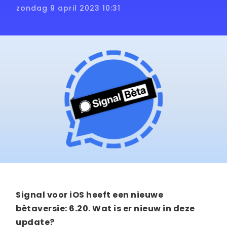
zondag 9 april 2023 10:31
Signal voor iOS heeft een nieuwe
bètaversie: 6.20. Wat is er nieuw in deze
update?