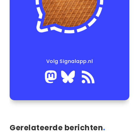
Volg Signalapp.nl
Gerelateerde berichten
.