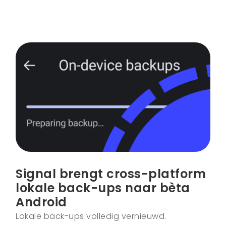
Signal brengt cross-platform
lokale back-ups naar bèta
Android
Lokale back-ups volledig vernieuwd.