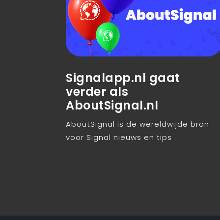
Signalapp.nl gaat
verder als
AboutSignal.nl
AboutSignal is de wereldwijde bron
voor Signal nieuws en tips .