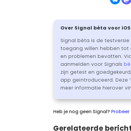
Over Signal bèta voor iOS
Signal bèta is de testversie
toegang willen hebben tot 
en problemen bevatten. Via 
aanmelden voor Signals
bè
zijn getest en goedgekeurd
app geïntroduceerd. Deze ‘
meer informatie hierover vi
Heb je nog geen Signal?
Probeer 
Gerelateerde berich