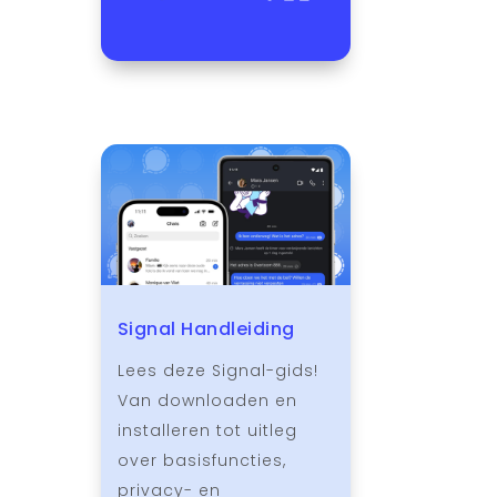
Signal Handleiding
Lees deze Signal-gids!
Van downloaden en
installeren tot uitleg
over basisfuncties,
privacy- en