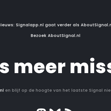
ieuws: Signalapp.nl gaat verder als AboutSignal.
Bezoek AboutSignal.nl
ts meer mis
nl
en blijf op de hoogte van het laatste Signal ni