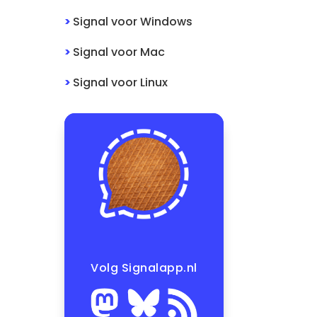
>
Signal
voor
Windows
>
Signal
voor
Mac
>
Signal
voor
Linux
Volg Signalapp.nl