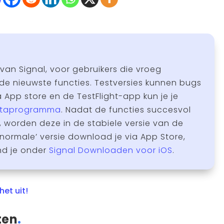
 van Signal, voor gebruikers die vroeg
de nieuwste functies. Testversies kunnen bugs
App store en de TestFlight-app kun je je
taprogramma
. Nadat de functies succesvol
, worden deze in de stabiele versie van de
normale’ versie download je via App Store,
nd je onder
Signal Downloaden voor iOS
.
het uit!
ten
.