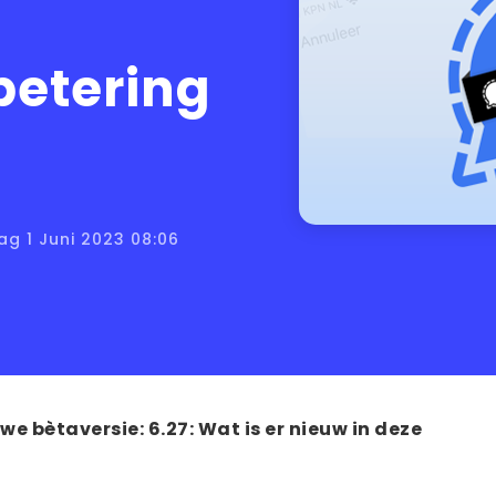
betering
ag 1 Juni 2023 08:06
we bètaversie: 6.27: Wat is er nieuw in deze