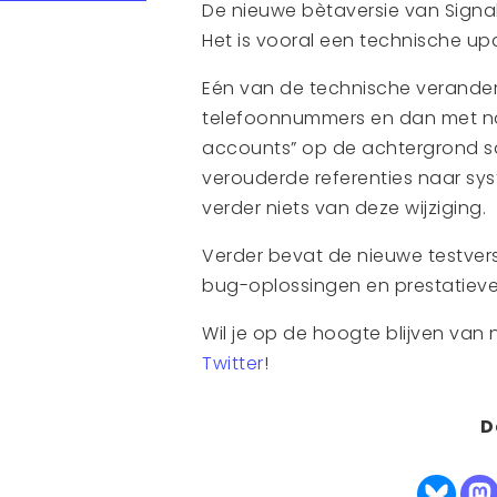
De nieuwe bètaversie van Signa
Het is vooral een technische up
Eén van de technische verander
telefoonnummers en dan met nam
accounts” op de achtergrond sa
verouderde referenties naar sys
verder niets van deze wijziging.
Verder bevat de nieuwe testvers
bug-oplossingen en prestatieve
Wil je op de hoogte blijven van
Twitter
!
D