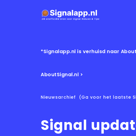
*Signalapp.nl is verhuisd naar About
AboutSignal.nl >
Nieuwsarchief
(Ga voor het laatste S
Signal updat