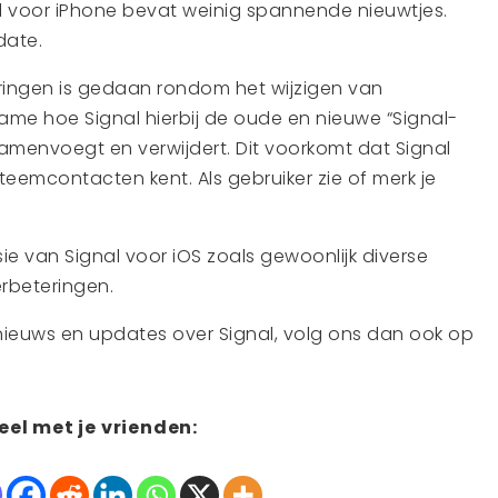
l voor iPhone bevat weinig spannende nieuwtjes.
date.
ingen is gedaan rondom het wijzigen van
e hoe Signal hierbij de oude en nieuwe “Signal-
menvoegt en verwijdert. Dit voorkomt dat Signal
teemcontacten kent. Als gebruiker zie of merk je
ie van Signal voor iOS zoals gewoonlijk diverse
rbeteringen.
 nieuws en updates over Signal, volg ons dan ook op
eel met je vrienden: