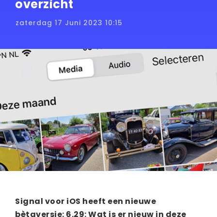
overzicht
zaterdag 17 Juni 2023 10:15
Signal voor iOS heeft een nieuwe
bètaversie: 6.29: Wat is er nieuw in deze