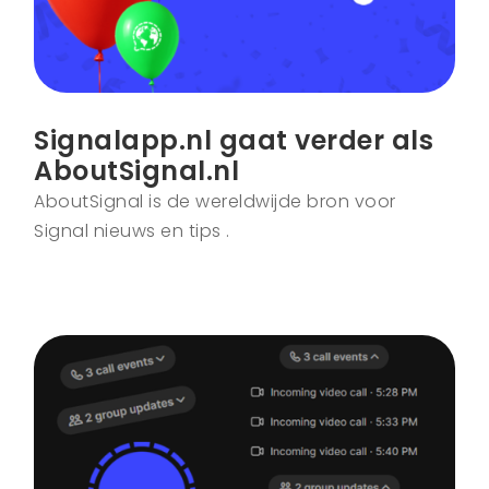
Signalapp.nl gaat verder als
AboutSignal.nl
AboutSignal is de wereldwijde bron voor
Signal nieuws en tips .