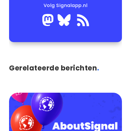
Volg Signalapp.nl
Gerelateerde berichten
.