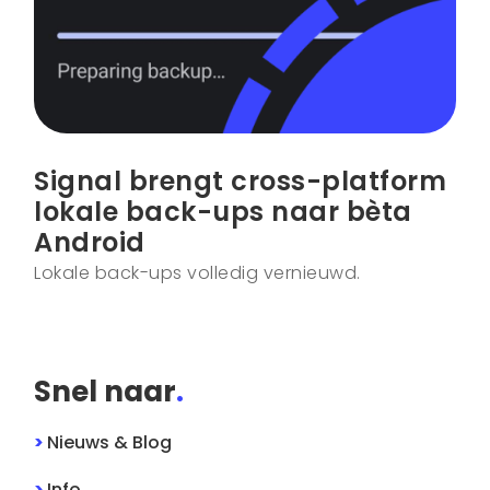
Signal brengt cross-platform
lokale back-ups naar bèta
Android
Lokale back-ups volledig vernieuwd.
Snel naar
.
>
Nieuws & Blog
>
Info