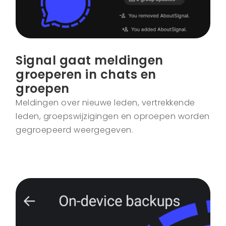
Signal gaat meldingen
groeperen in chats en
groepen
Meldingen over nieuwe leden, vertrekkende
leden, groepswijzigingen en oproepen worden
gegroepeerd weergegeven.