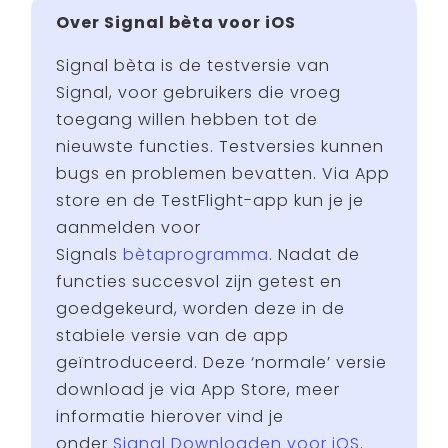
Over Signal bèta voor iOS
Signal bèta is de testversie van
Signal, voor gebruikers die vroeg
toegang willen hebben tot de
nieuwste functies. Testversies kunnen
bugs en problemen bevatten. Via App
store en de TestFlight-app kun je je
aanmelden voor
Signals
bètaprogramma
. Nadat de
functies succesvol zijn getest en
goedgekeurd, worden deze in de
stabiele versie van de app
geïntroduceerd. Deze ‘normale’ versie
download je via App Store, meer
informatie hierover vind je
onder
Signal Downloaden voor iOS
.