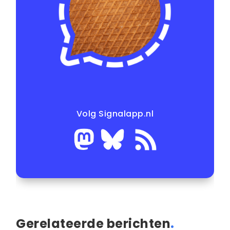
Volg Signalapp.nl
Gerelateerde berichten
.