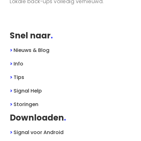
Lokale back-ups volledig vernieuwd.
Snel naar
.
>
Nieuws & Blog
>
Info
>
Tips
>
Signal
Help
>
Storingen
Downloaden
.
>
Signal
voor
Android