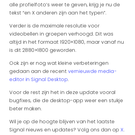
alle profielfoto’s weer te geven, krijg je nu de
tekst “en X anderen zijn aan het typen”.
Verder is de maximale resolutie voor
videobellen in groepen verhoogd. Dit was
altijd in het formaat 1920×1080, maar vanaf nu
is dit 2880×1800 geworden.
Ook zijn er nog wat kleine verbeteringen
gedaan aan de recent
vernieuwde media-
editor in Signal Desktop
.
Voor de rest zijn het in deze update vooral
bugfixes, die de desktop-app weer een stukje
beter maken.
Wil je op de hoogte blijven van het laatste
Signal nieuws en updates? Volg ons dan op
X
.