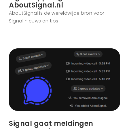
AboutSignal.nl
AboutSignal is de wereldwijde bron voor
Signal nieuws en tips .
Signal gaat meldingen