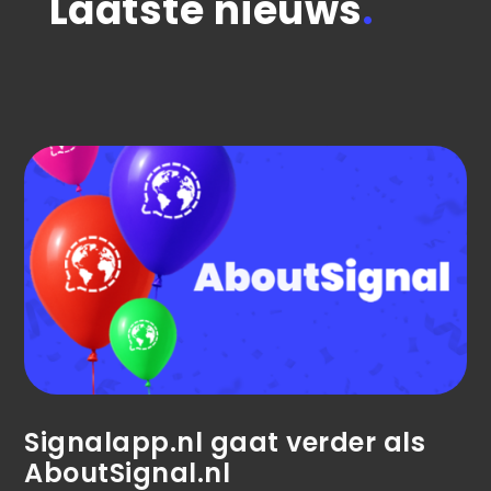
Laatste nieuws
.
Signalapp.nl gaat verder als
AboutSignal.nl