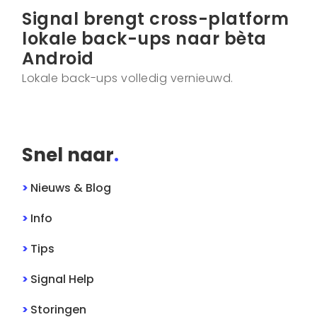
Signal brengt cross-platform
lokale back-ups naar bèta
Android
Lokale back-ups volledig vernieuwd.
Snel naar
.
>
Nieuws & Blog
>
Info
>
Tips
>
Signal
Help
>
Storingen