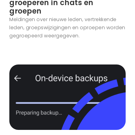
groeperen in chats en
groepen
Meldingen over nieuwe leden, vertrekkende
leden, groepswijzigingen en oproepen worden
gegroepeerd weergegeven.