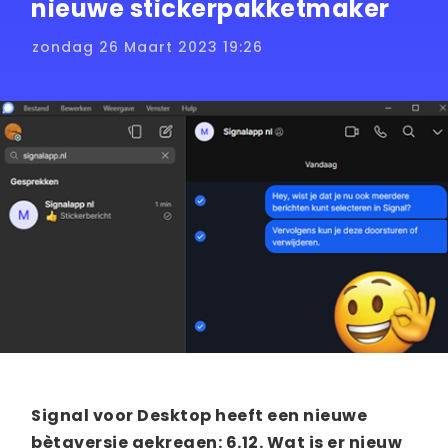
nieuwe stickerpakketmaker
zondag 26 Maart 2023 19:26
Signal voor Desktop heeft een nieuwe
bètaversie gekregen: 6.12. Wat is er nieuw