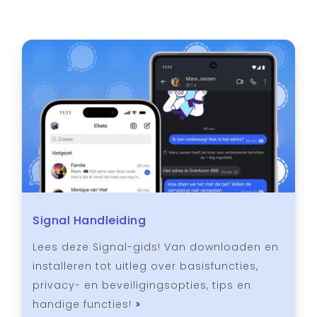
Signal Handleiding
Lees deze Signal-gids! Van downloaden en
installeren tot uitleg over basisfuncties,
privacy- en beveiligingsopties, tips en
handige functies!
>