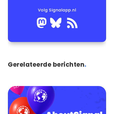
Volg Signalapp.nl
Gerelateerde berichten
.