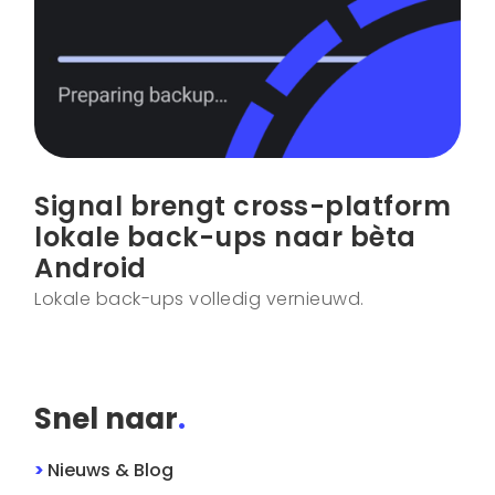
Signal brengt cross-platform
lokale back-ups naar bèta
Android
Lokale back-ups volledig vernieuwd.
Snel naar
.
>
Nieuws & Blog