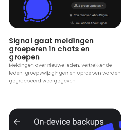
Signal gaat meldingen
groeperen in chats en
groepen
Meldingen over nieuwe leden, vertrekkende
leden, groepswijzigingen en oproepen worden
gegroepeerd weergegeven.