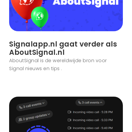
Signalapp.nl gaat verder als
AboutSignal.nl
AboutSignal is de wereldwijde bron voor
Signal nieuws en tips .