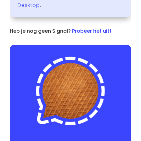
Desktop
.
Heb je nog geen Signal?
Probeer het uit!