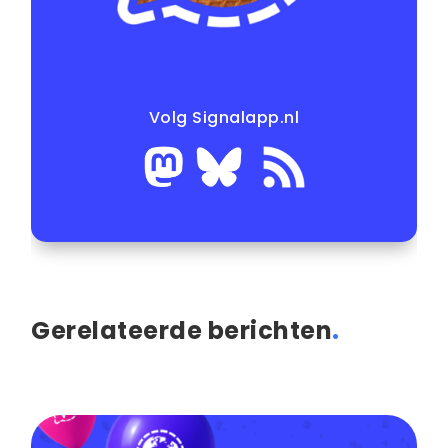
Volg Signalapp.nl
Gerelateerde berichten
.