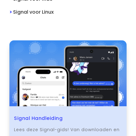
>
Signal
voor
Linux
Signal Handleiding
Lees deze Signal-gids! Van downloaden en