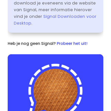
download je eveneens via de website
van Signal, meer informatie hierover
vind je onder
Signal Downloaden voor
Desktop
.
Heb je nog geen Signal?
Probeer het uit!