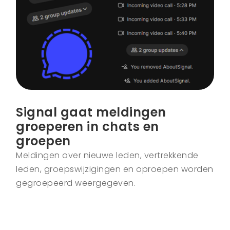
Signal gaat meldingen
groeperen in chats en
groepen
Meldingen over nieuwe leden, vertrekkende
leden, groepswijzigingen en oproepen worden
gegroepeerd weergegeven.