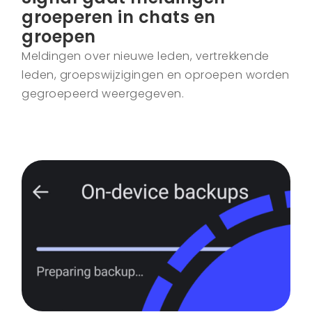
groeperen in chats en
groepen
Meldingen over nieuwe leden, vertrekkende
leden, groepswijzigingen en oproepen worden
gegroepeerd weergegeven.