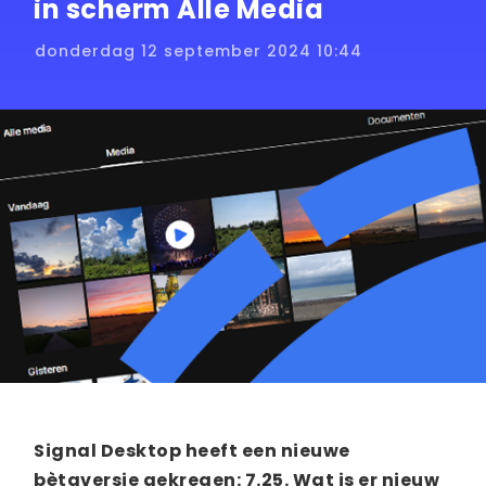
in scherm Alle Media
donderdag 12 september 2024 10:44
Signal Desktop heeft een nieuwe
bètaversie gekregen: 7.25. Wat is er nieuw