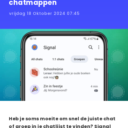
chatmappen
vrijdag 18 Oktober 2024 07:45
Heb je soms moeite om snel de juiste chat
of groep in je chatlijst te vinden?
Signal