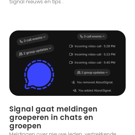
Signal nieuws en tips .
Signal gaat meldingen
groeperen in chats en
groepen
Meldingen over nieuwe leden, vertrekkende