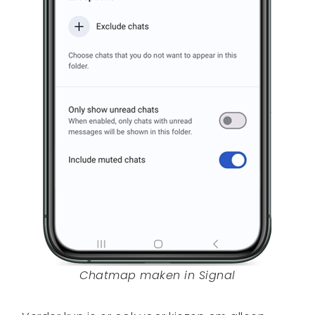
Chatmap maken in Signal