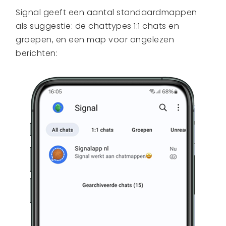
Signal geeft een aantal standaardmappen
als suggestie: de chattypes 1:1 chats en
groepen, en een map voor ongelezen
berichten: