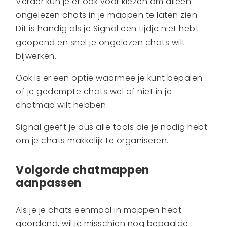
Verder kun je er ook voor kiezen om alleen
ongelezen chats in je mappen te laten zien.
Dit is handig als je Signal een tijdje niet hebt
geopend en snel je ongelezen chats wilt
bijwerken.
Ook is er een optie waarmee je kunt bepalen
of je gedempte chats wel of niet in je
chatmap wilt hebben.
Signal geeft je dus alle tools die je nodig hebt
om je chats makkelijk te organiseren.
Volgorde chatmappen
aanpassen
Als je je chats eenmaal in mappen hebt
geordend, wil je misschien nog bepaalde