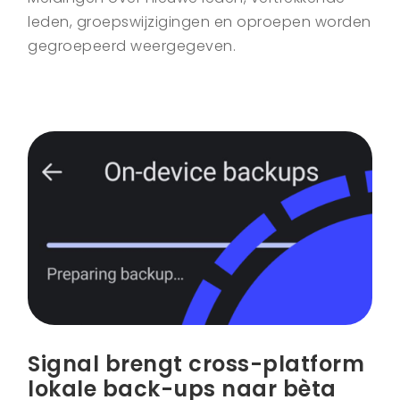
leden, groepswijzigingen en oproepen worden
gegroepeerd weergegeven.
Signal brengt cross-platform
lokale back-ups naar bèta