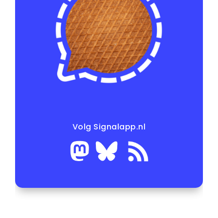
Volg Signalapp.nl