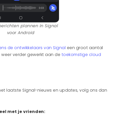
erichten plannen in Signal
voor Android
ens de ontwikkelaars van Signal
een groot aantal
ok weer verder gewerkt aan de
toekomstige cloud
 het laatste Signal-nieuws en updates, volg ons dan
eel met je vrienden: