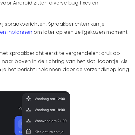
 voor Android zitten diverse bug fixes en
ij spraakberichten. Spraakberichten kun je
ten inplannen
om later op een zelfgekozen moment
et spraakbericht eerst te vergrendelen: druk op
aar boven in de richting van het slot-icoontje. Als
n je het bericht inplannen door de verzendknop lang