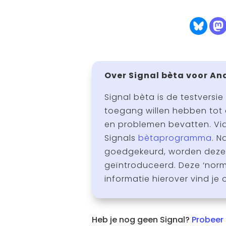
Over Signal bèta voor An
Signal bèta is de testversie
toegang willen hebben tot 
en problemen bevatten. Via
Signals
bètaprogramma
. N
goedgekeurd, worden deze i
geïntroduceerd. Deze ‘norm
informatie hierover vind je
Heb je nog geen Signal?
Probeer 