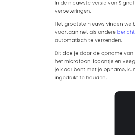
In de nieuwste versie van Signal
verbeteringen.
Het grootste nieuws vinden we b
voortaan net als andere
berich
automatisch te verzenden.
Dit doe je door de opname van h
het microfoon-icoontje en veeg n
je klaar bent met je opname, ku
ingedrukt te houden,