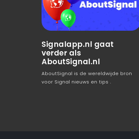
Signalapp.nl gaat
verder als
AboutSignal.nl
AboutSignal is de wereldwijde bron
voor Signal nieuws en tips .