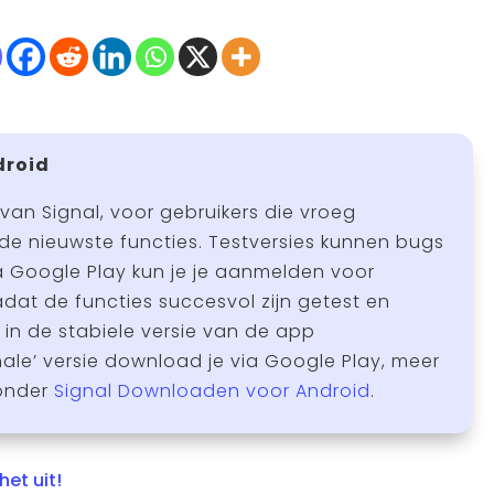
droid
 van Signal, voor gebruikers die vroeg
de nieuwste functies. Testversies kunnen bugs
 Google Play kun je je aanmelden voor
adat de functies succesvol zijn getest en
n de stabiele versie van de app
ale’ versie download je via Google Play, meer
 onder
Signal Downloaden voor Android
.
het uit!