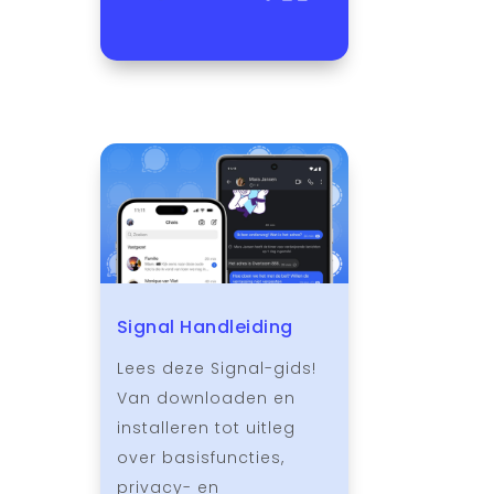
Signal Handleiding
Lees deze Signal-gids!
Van downloaden en
installeren tot uitleg
over basisfuncties,
privacy- en