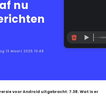
af nu
erichten
ag 13 Maart 2025 10:48
ersie voor Android uitgebracht: 7.38. Wat is er