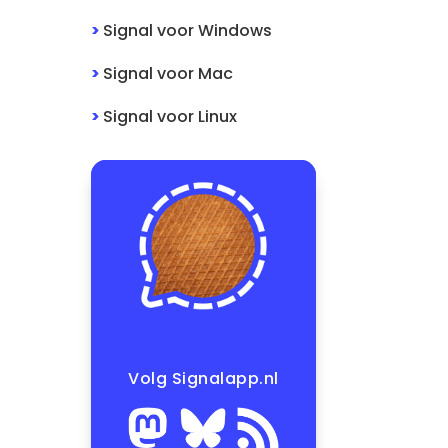
>
Signal
voor
Windows
>
Signal
voor
Mac
>
Signal
voor
Linux
Volg Signalapp.nl