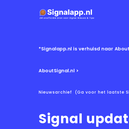
*Signalapp.nl is verhuisd naar About
AboutSignal.nl >
Nieuwsarchief
(Ga voor het laatste S
Signal upda