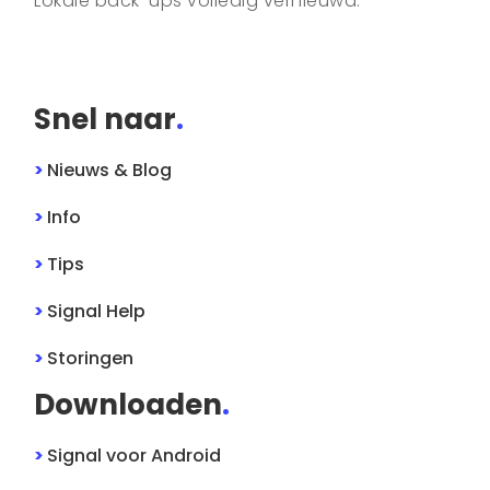
Lokale back-ups volledig vernieuwd.
Snel naar
.
>
Nieuws & Blog
>
Info
>
Tips
>
Signal
Help
>
Storingen
Downloaden
.
>
Signal
voor
Android