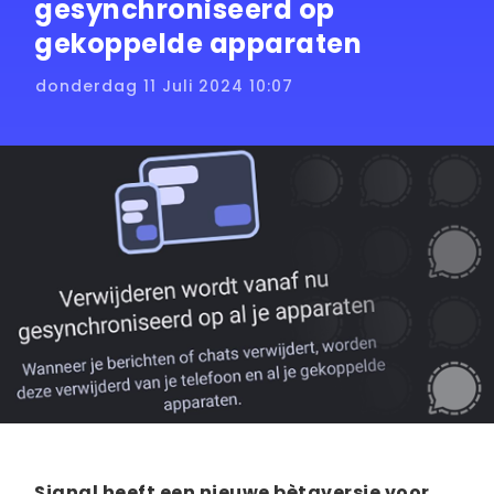
gesynchroniseerd op
gekoppelde apparaten
donderdag 11 Juli 2024 10:07
Signal heeft een nieuwe bètaversie voor