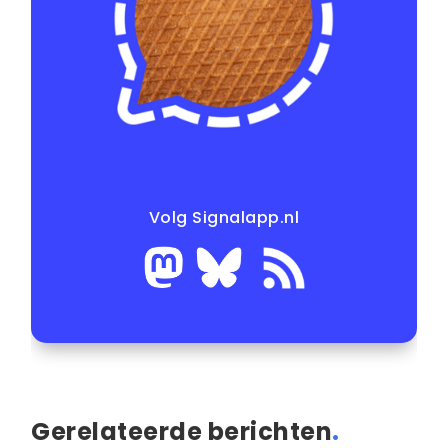
Volg Signalapp.nl
Gerelateerde berichten
.