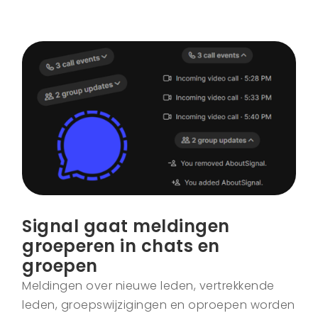
Signal gaat meldingen
groeperen in chats en
groepen
Meldingen over nieuwe leden, vertrekkende
leden, groepswijzigingen en oproepen worden