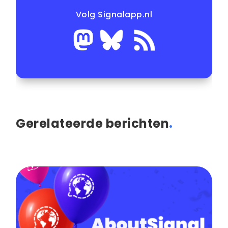
Volg Signalapp.nl
Gerelateerde berichten
.