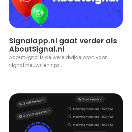
Signalapp.nl gaat verder als
AboutSignal.nl
AboutSignal is de wereldwijde bron voor
Signal nieuws en tips .