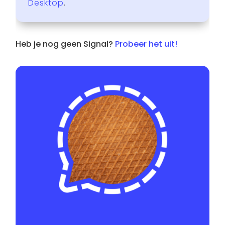
Desktop
.
Heb je nog geen Signal?
Probeer het uit!