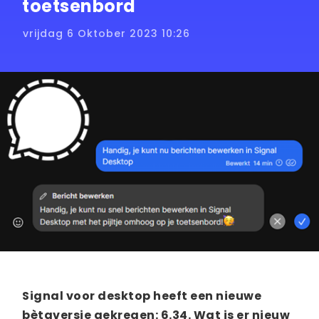
toetsenbord
vrijdag 6 Oktober 2023 10:26
Signal voor desktop heeft een nieuwe
bètaversie gekregen: 6.34. Wat is er nieuw