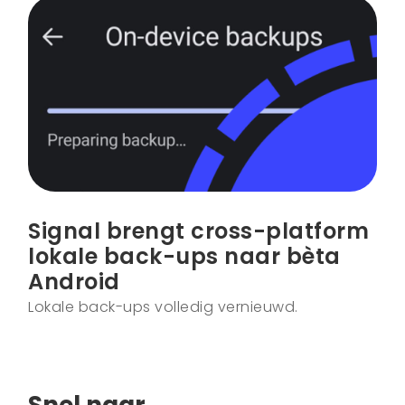
Signal brengt cross-platform
lokale back-ups naar bèta
Android
Lokale back-ups volledig vernieuwd.
Snel naar
.