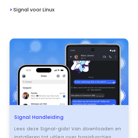
>
Signal
voor
Linux
Signal Handleiding
Lees deze Signal-gids! Van downloaden en
installeren tot uitleg over basisfuncties,