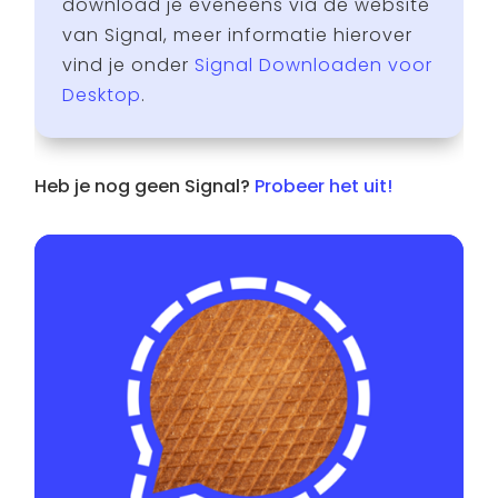
download je eveneens via de website
van Signal, meer informatie hierover
vind je onder
Signal Downloaden voor
Desktop
.
Heb je nog geen Signal?
Probeer het uit!