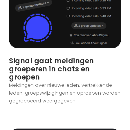
Signal gaat meldingen
groeperen in chats en
groepen
Meldingen over nieuwe leden, vertrekkende
leden, groepswijzigingen en oproepen worden
gegroepeerd weergegeven.