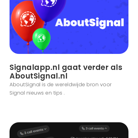
Signalapp.nl gaat verder als
AboutSignal.nl
AboutSignal is de wereldwijde bron voor
Signal nieuws en tips .