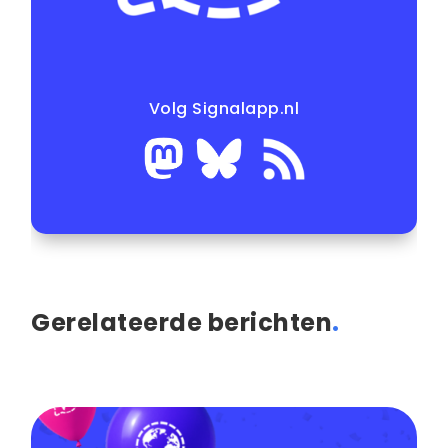
Volg Signalapp.nl
Gerelateerde berichten
.