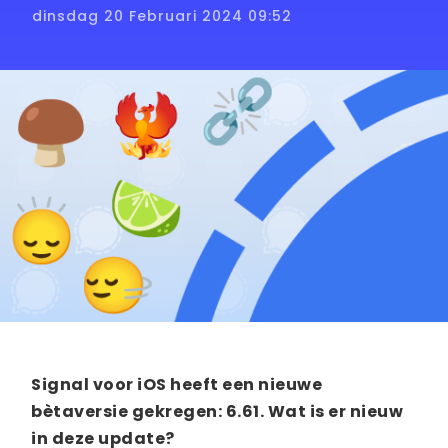
dinsdag 20 Februari 2024 09:52
Signal voor iOS heeft een nieuwe
bètaversie gekregen: 6.61. Wat is er nieuw
in deze update?