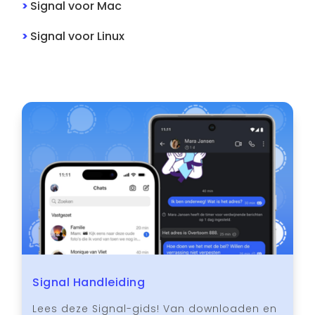
>
Signal
voor
Mac
>
Signal
voor
Linux
Signal Handleiding
Lees deze Signal-gids! Van downloaden en