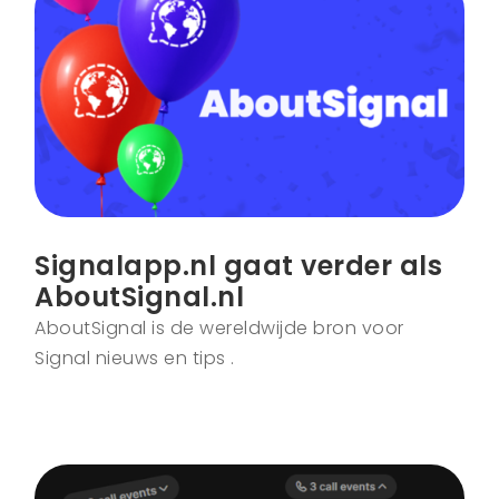
Signalapp.nl gaat verder als
AboutSignal.nl
AboutSignal is de wereldwijde bron voor
Signal nieuws en tips .