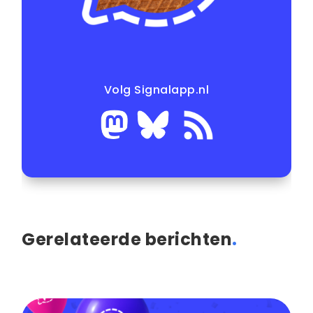
Volg Signalapp.nl
Gerelateerde berichten
.