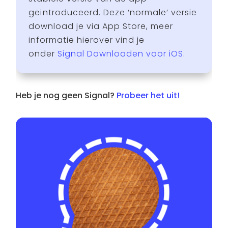
geïntroduceerd. Deze ‘normale’ versie
download je via App Store, meer
informatie hierover vind je
onder
Signal Downloaden voor iOS
.
Heb je nog geen Signal?
Probeer het uit!