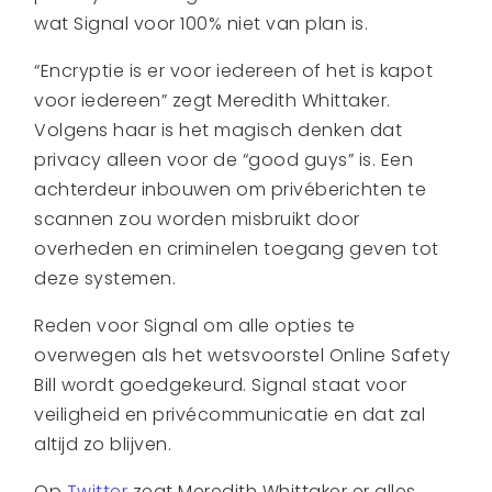
wat Signal voor 100% niet van plan is.
“Encryptie is er voor iedereen of het is kapot
voor iedereen” zegt Meredith Whittaker.
Volgens haar is het magisch denken dat
privacy alleen voor de “good guys” is. Een
achterdeur inbouwen om privéberichten te
scannen zou worden misbruikt door
overheden en criminelen toegang geven tot
deze systemen.
Reden voor Signal om alle opties te
overwegen als het wetsvoorstel Online Safety
Bill wordt goedgekeurd. Signal staat voor
veiligheid en privécommunicatie en dat zal
altijd zo blijven.
Op
Twitter
zegt Meredith Whittaker er alles