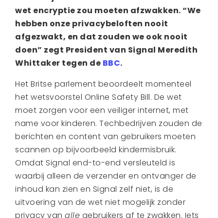
wet encryptie zou moeten afzwakken. “We
hebben onze privacybeloften nooit
afgezwakt, en dat zouden we ook nooit
doen” zegt President van Signal Meredith
Whittaker tegen de
BBC
.
Het Britse parlement beoordeelt momenteel
het wetsvoorstel Online Safety Bill. De wet
moet zorgen voor een veiliger internet, met
name voor kinderen. Techbedrijven zouden de
berichten en content van gebruikers moeten
scannen op bijvoorbeeld kindermisbruik.
Omdat Signal end-to-end versleuteld is
waarbij alleen de verzender en ontvanger de
inhoud kan zien en Signal zelf niet, is de
uitvoering van de wet niet mogelijk zonder
privacy van
alle
gebruikers af te zwakken. Iets