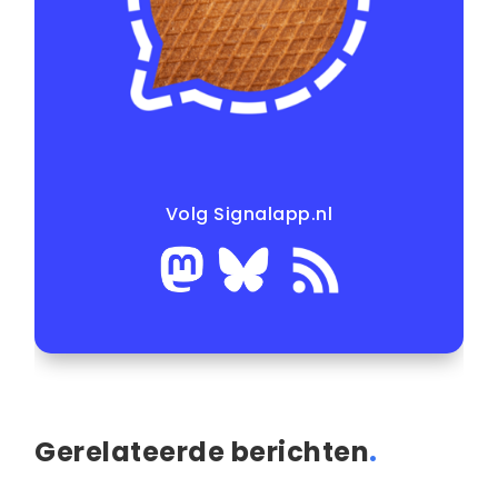
Volg Signalapp.nl
Gerelateerde berichten
.