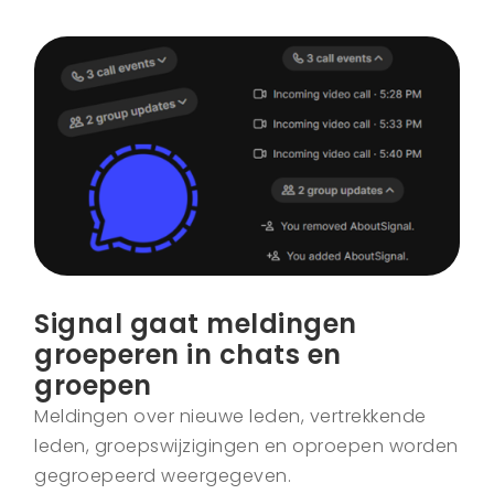
Signal gaat meldingen
groeperen in chats en
groepen
Meldingen over nieuwe leden, vertrekkende
leden, groepswijzigingen en oproepen worden
gegroepeerd weergegeven.