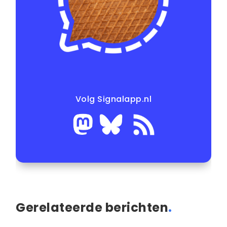
Volg Signalapp.nl
Gerelateerde berichten
.