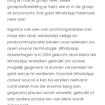
lang en hoe je groep heet, welke
groepsafbeelding je hebt, wie er in de groep
zit enzovoorts. Dat gaat WhatsApp helemaal
niets aan.
Signal is van een non-profitorganisatie met
maar één doel: wereldwijd veilige en
privécommunicatie bieden voor iedereen via
open source technologie. WhatsApp
daarentegen is in 2014 gekocht door Meta die
WhatsApp sindsdien gebruikt om zoveel
mogelijk gegevens te kunnen verzamelen en
geld aan je te verdienen. Doordat WhatsApp
closed source
is kan bovendien niemand
controleren hoe die enorme berg aan
gegevens precies wordt verwerkt, gebruikt of
aan andere producten van Meta wordt