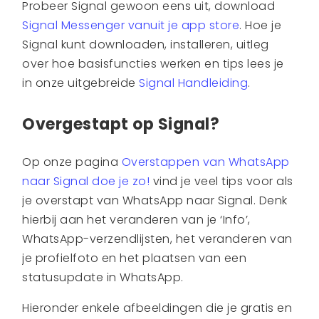
Probeer Signal gewoon eens uit, download
Signal Messenger vanuit je app store
. Hoe je
Signal kunt downloaden, installeren, uitleg
over hoe basisfuncties werken en tips lees je
in onze uitgebreide
Signal Handleiding
.
Overgestapt op Signal?
Op onze pagina
Overstappen van WhatsApp
naar Signal doe je zo!
vind je veel tips voor als
je overstapt van WhatsApp naar Signal. Denk
hierbij aan het veranderen van je ‘Info’,
WhatsApp-verzendlijsten, het veranderen van
je profielfoto en het plaatsen van een
statusupdate in WhatsApp.
Hieronder enkele afbeeldingen die je gratis en