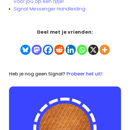
voor jou op een rijtje!
Signal Messenger Handleiding
Deel met je vrienden:
Heb je nog geen Signal?
Probeer het uit!