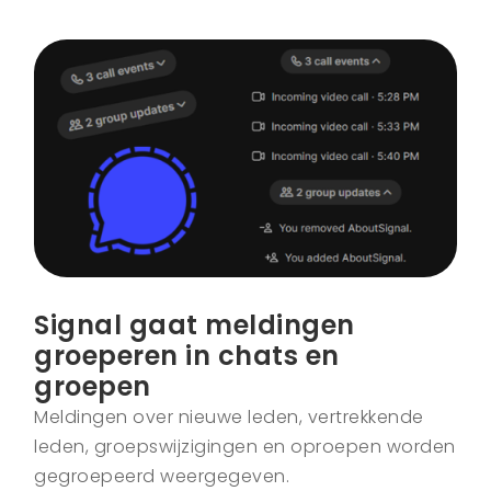
Signal gaat meldingen
groeperen in chats en
groepen
Meldingen over nieuwe leden, vertrekkende
leden, groepswijzigingen en oproepen worden
gegroepeerd weergegeven.