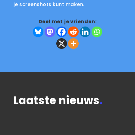
je screenshots kunt maken.
Deel met je vrienden:
Laatste nieuws
.