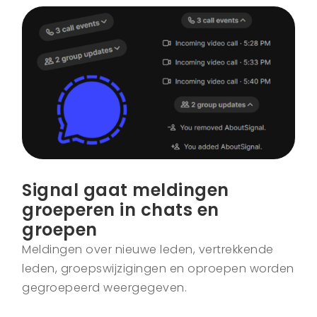
Signal gaat meldingen
groeperen in chats en
groepen
Meldingen over nieuwe leden, vertrekkende
leden, groepswijzigingen en oproepen worden
gegroepeerd weergegeven.