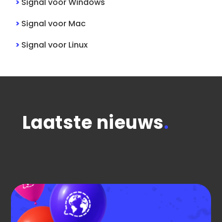
>
Signal
voor
Windows
>
Signal
voor
Mac
>
Signal
voor
Linux
Laatste nieuws
.