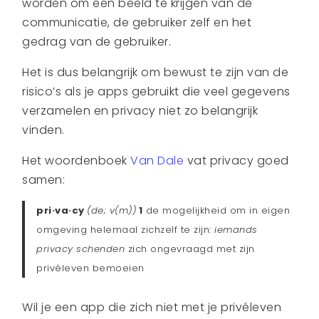
worden om een beeld te krijgen van de
communicatie, de gebruiker zelf en het
gedrag van de gebruiker.
Het is dus belangrijk om bewust te zijn van de
risico’s als je apps gebruikt die veel gegevens
verzamelen en privacy niet zo belangrijk
vinden.
Het woordenboek
Van Dale
vat privacy goed
samen:
pri·va·cy
(de; v(m))
1
de mogelijkheid om in eigen
omgeving helemaal zichzelf te zijn:
iemands
privacy schenden
zich ongevraagd met zijn
privéleven bemoeien
Wil je een app die zich niet met je privéleven