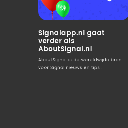
Signalapp.nl gaat
verder als
AboutSignal.nl
AboutSignal is de wereldwijde bron
voor Signal nieuws en tips .