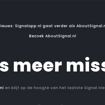
ieuws: Signalapp.nl gaat verder als AboutSignal.
Bezoek AboutSignal.nl
ts meer mis
nl
en blijf op de hoogte van het laatste Signal ni