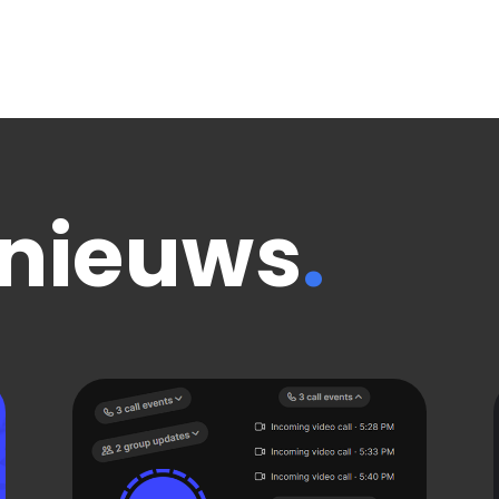
 nieuws
.