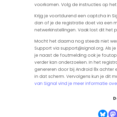
voorkomen. Volg de instructies op het
Krijg je voortdurend een captcha in Si
dan of je de registratie doet via een m
netwerkinstellingen. Vaak lost dit het
Mocht het daarna nog steeds niet wer
Support via support@signal.org. Als j
je naast de foutmelding ook je fouto
verder kan onderzoeken. In het regist
genereren door bij Android 8x achter el
in dat scherm. Vervolgens kun je dit 
van Signal vind je meer informatie ov
D