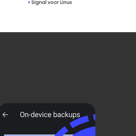
>
Signal
voor
Linux