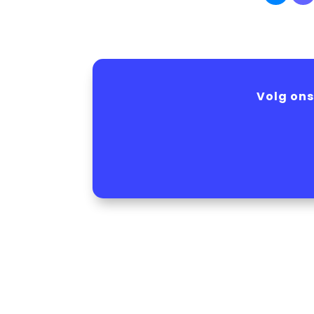
Volg ons