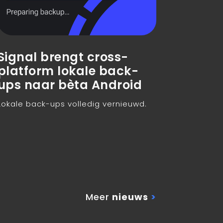
Signal brengt cross-
platform lokale back-
ups naar bèta Android
Lokale back-ups volledig vernieuwd.
Meer
nieuws
>