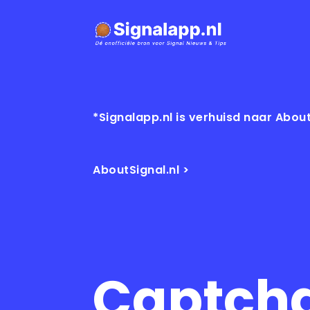
*Signalapp.nl is verhuisd naar About
AboutSignal.nl >
Captcha 