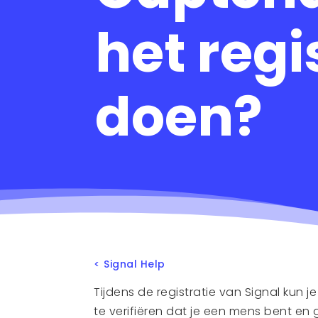
het regi
doen?
< Signal Help
Tijdens de registratie van Signal kun 
te verifiëren dat je een mens bent e