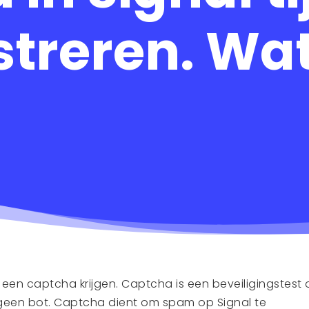
streren. Wa
je een captcha krijgen. Captcha is een beveiligingstest
n geen bot. Captcha dient om spam op Signal te