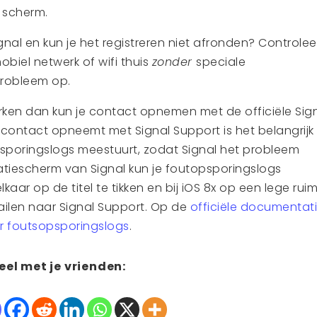
 scherm.
gnal en kun je het registreren niet afronden? Controlee
obiel netwerk of wifi thuis
zonder
speciale
 probleem op.
ken dan kun je contact opnemen met de officiële Sig
e contact opneemt met Signal Support is het belangrijk
psporingslogs meestuurt, zodat Signal het probleem
ratiescherm van Signal kun je foutopsporingslogs
kaar op de titel te tikken en bij iOS 8x op een lege rui
mailen naar Signal Support. Op de
officiële documentat
er foutsopsporingslogs
.
eel met je vrienden: