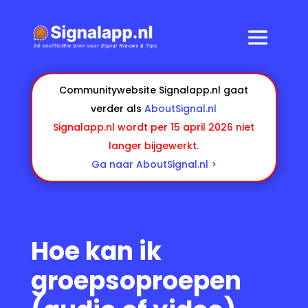
Communitywebsite Signalapp.nl gaat
verder als
AboutSignal.nl
Signalapp.nl wordt per 15 april 2026 niet
langer bijgewerkt.
Ga naar AboutSignal.nl >
Hoe kan ik
groepsoproepen