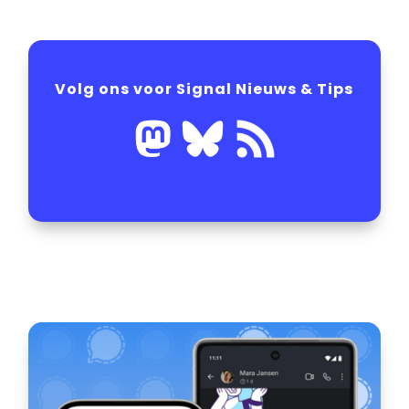
Volg ons voor Signal Nieuws & Tips