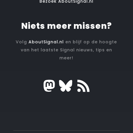
Bezoek AboutSignal.nl
Niets meer missen?
Volg
AboutSignal.nl
en blijf op de hoogte
van het laatste Signal nieuws, tips en
meer!