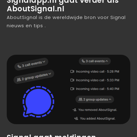
Signalapp.nl gaat verder als
AboutSignal.nl
AboutSignal is de wereldwijde bron voor Signal
nieuws en tips .