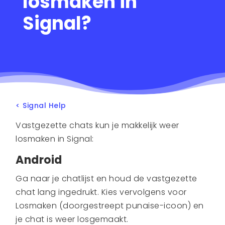
losmaken in
Signal?
< Signal Help
Vastgezette chats kun je makkelijk weer
losmaken in Signal:
Android
Ga naar je chatlijst en houd de vastgezette
chat lang ingedrukt. Kies vervolgens voor
Losmaken (doorgestreept punaise-icoon) en
je chat is weer losgemaakt.