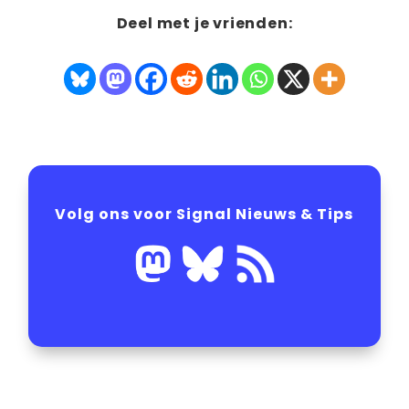
Deel met je vrienden:
Volg ons voor Signal Nieuws & Tips