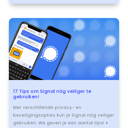
17 Tips om Signal nóg veiliger te
gebruiken!
Met verschillende privacy- en
beveiligingsopties kun je Signal nóg veiliger
gebruiken. We geven je een aantal tips!
>