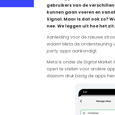
gebruikers van de verschille
kunnen gaan voeren en vanaf
Signal. Maar is dat ook zo? W
nee. We leggen uit hoe het zit
Aanleiding voor de nieuwe stro
waarin Meta de ondersteuning
party apps
aankondigt.
Meta is onder de Digital Marke
open te stellen voor andere ap
daarom druk bezig de apps hier