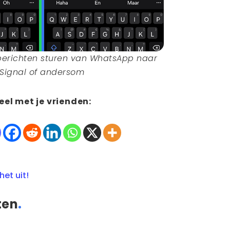
berichten sturen van WhatsApp naar
Signal of andersom
eel met je vrienden:
het uit!
ten
.