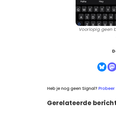
Voorlopig geen 
D
Heb je nog geen Signal?
Probeer 
Gerelateerde berich