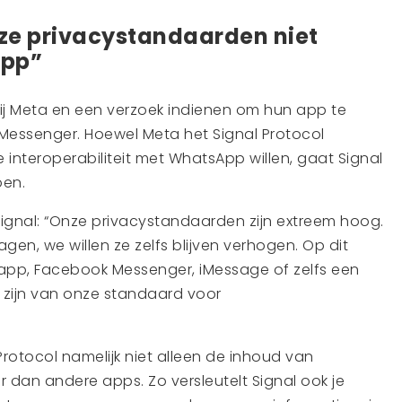
ze privacystandaarden niet
App”
j Meta en een verzoek indienen om hun app te
essenger. Hoewel Meta het Signal Protocol
e interoperabiliteit met WhatsApp willen, gaat Signal
oen.
ignal: “Onze privacystandaarden zijn extreem hoog.
lagen, we willen ze zelfs blijven verhogen. Op dit
p, Facebook Messenger, iMessage of zelfs een
g zijn van onze standaard voor
 Protocol namelijk niet alleen de inhoud van
r dan andere apps. Zo versleutelt Signal ook je