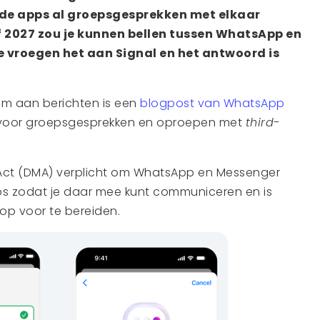
nde apps al groepsgesprekken met elkaar
 2027 zou je kunnen bellen tussen WhatsApp en
e vroegen het aan Signal en het antwoord is
.
om aan berichten is een
blogpost van WhatsApp
 voor groepsgesprekken en oproepen met
third-
t Act (DMA) verplicht om WhatsApp en Messenger
ps zodat je daar mee kunt communiceren en is
op voor te bereiden.