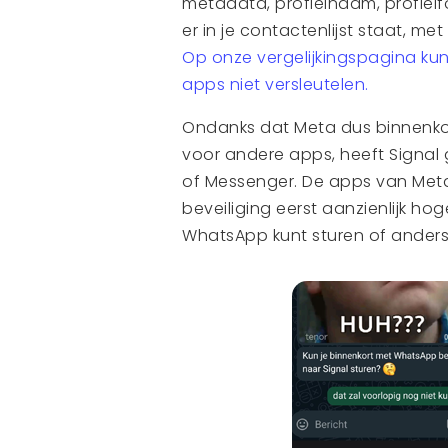
metadata, profielnaam, profiel
er in je contactenlijst staat, me
Op onze vergelijkingspagina kun
apps niet versleutelen.
Ondanks dat Meta dus binnenkor
voor andere apps, heeft Signal
of Messenger. De apps van Meta
beveiliging eerst aanzienlijk ho
WhatsApp kunt sturen of anders