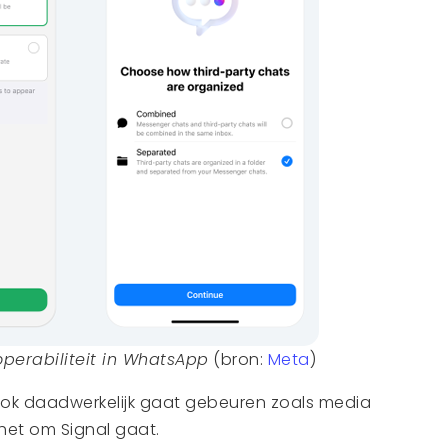
operabiliteit in WhatsApp
(bron:
Meta
)
 ook daadwerkelijk gaat gebeuren zoals media
s het om Signal gaat.