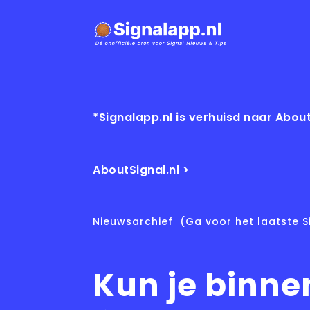
*Signalapp.nl is verhuisd naar About
AboutSignal.nl >
Nieuwsarchief
(Ga voor het laatste S
Kun je binne