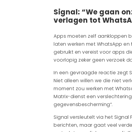
Signal: “We gaan on
verlagen tot Whats
Apps moeten zelf aankloppen bi
laten werken met WhatsApp en M
gebruikt en vereist voor apps di
voorlopig zeker geen verzoek d
In een gevraagde reactie zegt S
Niet alleen willen we die niet ver
moment zou werken met Whatsap
Matrix-dienst een verslechterin
gegevensbescherming”.
Signal versleutelt via het Signal
berichten, maar gaat veel verde