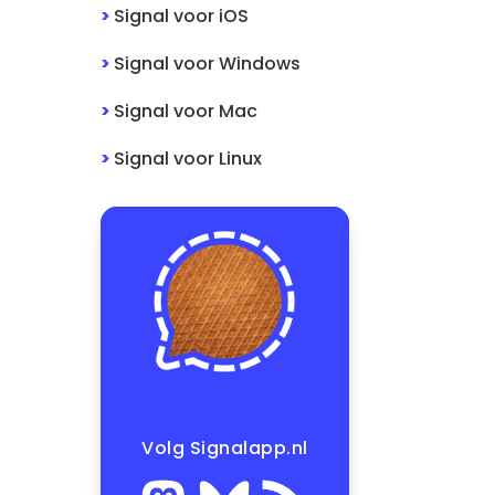
>
Signal
voor
iOS
>
Signal
voor
Windows
>
Signal
voor
Mac
>
Signal
voor
Linux
Volg Signalapp.nl