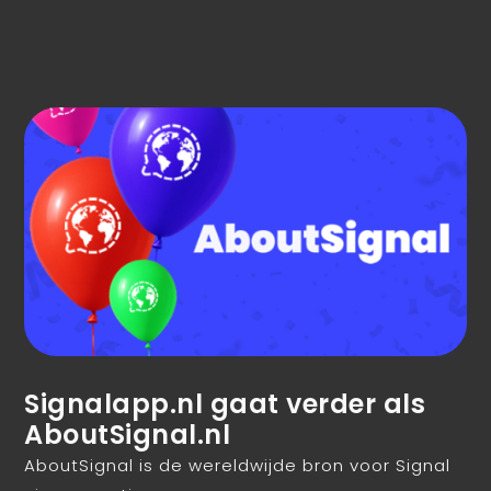
Signalapp.nl gaat verder als
AboutSignal.nl
AboutSignal is de wereldwijde bron voor Signal