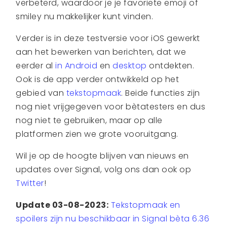
verbeterd, waardoor je je favoriete emoji of
smiley nu makkelijker kunt vinden.
Verder is in deze testversie voor iOS gewerkt
aan het bewerken van berichten, dat we
eerder al
in Android
en
desktop
ontdekten.
Ook is de app verder ontwikkeld op het
gebied van
tekstopmaak
. Beide functies zijn
nog niet vrijgegeven voor bètatesters en dus
nog niet te gebruiken, maar op alle
platformen zien we grote vooruitgang.
Wil je op de hoogte blijven van nieuws en
updates over Signal, volg ons dan ook op
Twitter
!
Update 03-08-2023:
Tekstopmaak en
spoilers zijn nu beschikbaar in Signal bèta 6.36