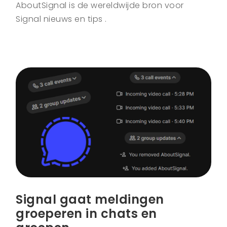
AboutSignal is de wereldwijde bron voor
Signal nieuws en tips .
Signal gaat meldingen
groeperen in chats en