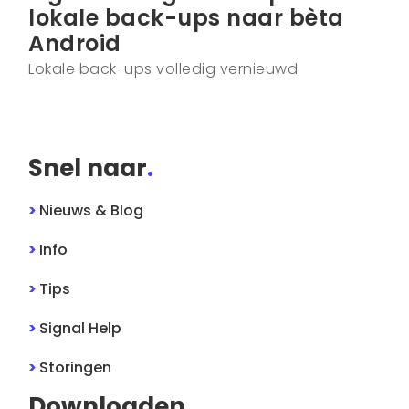
lokale back-ups naar bèta
Android
Lokale back-ups volledig vernieuwd.
Snel naar
.
>
Nieuws & Blog
>
Info
>
Tips
>
Signal
Help
>
Storingen
Downloaden
.