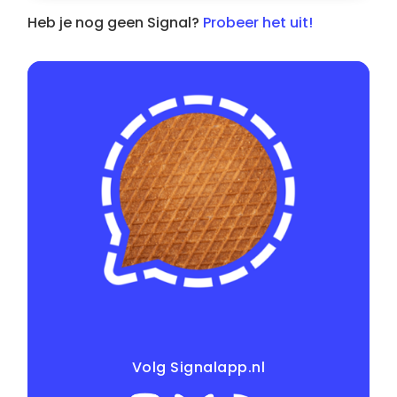
Heb je nog geen Signal?
Probeer het uit!
Volg Signalapp.nl