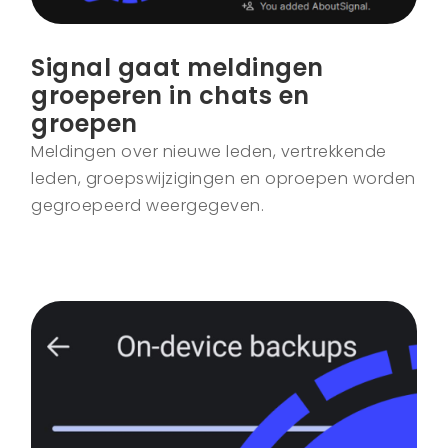
Signal gaat meldingen
groeperen in chats en
groepen
Meldingen over nieuwe leden, vertrekkende
leden, groepswijzigingen en oproepen worden
gegroepeerd weergegeven.