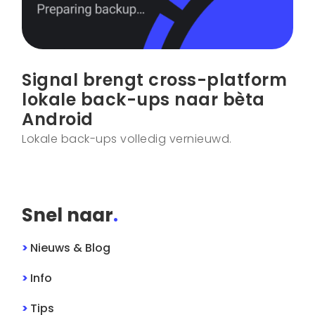
Signal brengt cross-platform
lokale back-ups naar bèta
Android
Lokale back-ups volledig vernieuwd.
Snel naar
.
>
Nieuws & Blog
>
Info
>
Tips