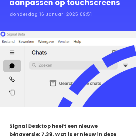
aanpassen op touchscreens
donderdag 16 Januari 2025 09:51
Signal Desktop heeft een nieuwe
bètaversie: 7.39. Wat is er nieuw in deze