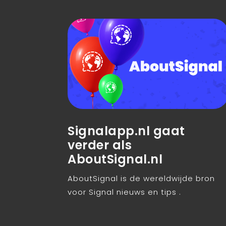
Signalapp.nl gaat
verder als
AboutSignal.nl
AboutSignal is de wereldwijde bron
voor Signal nieuws en tips .