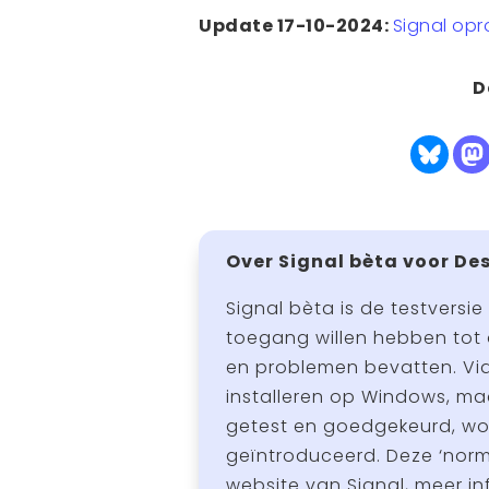
Update 17-10-2024:
Signal opr
D
Over Signal bèta voor De
Signal bèta is de testversie
toegang willen hebben tot 
en problemen bevatten. Vi
installeren op Windows, mac
getest en goedgekeurd, wor
geïntroduceerd. Deze ‘norm
website van Signal, meer in