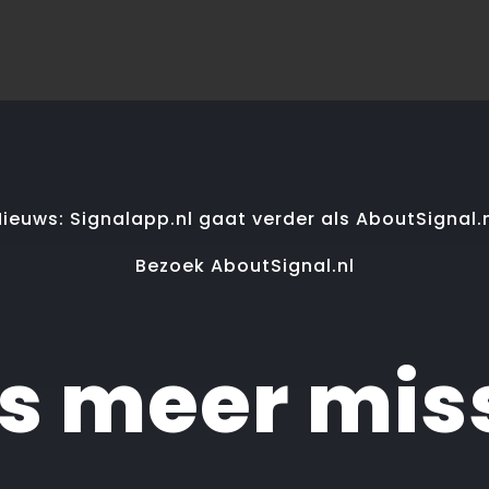
ieuws: Signalapp.nl gaat verder als AboutSignal.
Bezoek AboutSignal.nl
ts meer mis