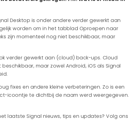
ignal Desktop is onder andere verder gewerkt aan
ogelijk worden om in het tabblad Oproepen naar
nks zijn momenteel nog niet beschikbaar, maar
ook verder gewerkt aan (cloud) back-ups. Cloud
 beschikbaar, maar zowel Android, iOS als Signal
id.
ug fixes en andere kleine verbeteringen. Zo is een
ct-icoontje te dichtbij de naam werd weergegeven.
het laatste Signal nieuws, tips en updates? Volg ons