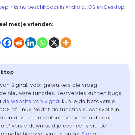
oeplinks nu beschikbaar in Android, iOS en Desktop
eel met je vrienden:
sktop
 van Signal, voor gebruikers die vroeg
de nieuwste functies. Testversies kunnen bugs
a
de website van Signal
kun je de bètaversie
OS of Linux. Nadat de functies succesvol zijn
den deze in de stabiele versie van de app
ale’ versie download je eveneens via de
formatie hierover vind je onder
Signal