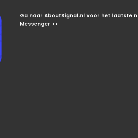
Ga naar AboutSignal.nl voor het laatste 
Messenger >>