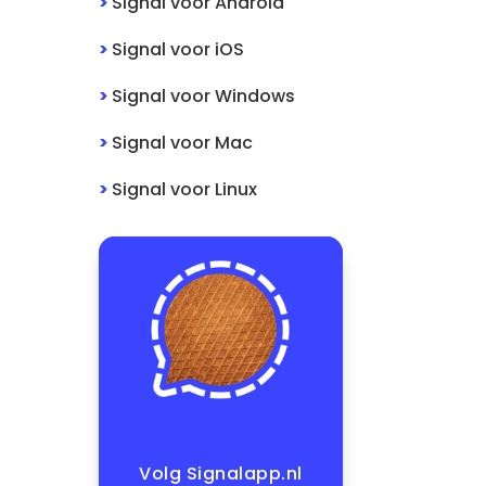
>
Signal
voor
Android
>
Signal
voor
iOS
>
Signal
voor
Windows
>
Signal
voor
Mac
>
Signal
voor
Linux
Volg Signalapp.nl