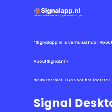
*Signalapp.nl is verhuisd naar About
AboutSignal.nl >
Nieuwsarchief
(Ga voor het laatste S
Signal Deskt