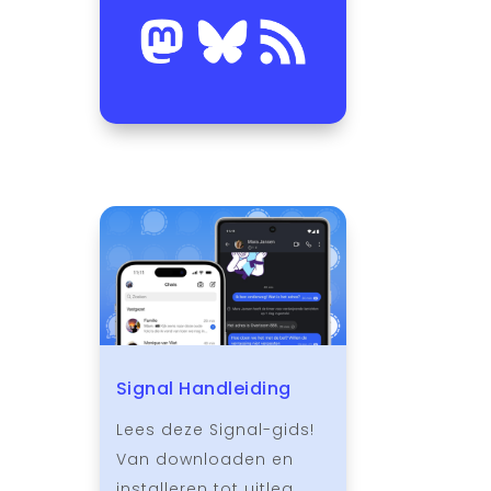
Signal Handleiding
Lees deze Signal-gids!
Van downloaden en
installeren tot uitleg