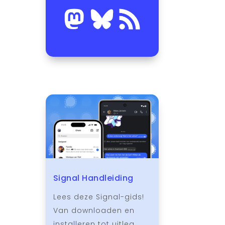
Signal Handleiding
Lees deze Signal-gids!
Van downloaden en
installeren tot uitleg