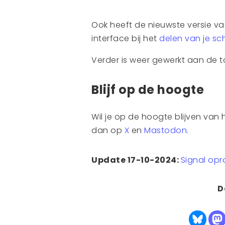
Ook heeft de nieuwste versie v
interface bij het
delen van je sc
Verder is weer gewerkt aan de 
Blijf op de hoogte
Wil je op de hoogte blijven van 
dan op
X
en
Mastodon
.
Update 17-10-2024:
Signal opr
D