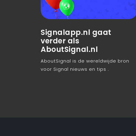
Signalapp.nl gaat
verder als
AboutSignal.nl
AboutSignal is de wereldwijde bron
voor Signal nieuws en tips .