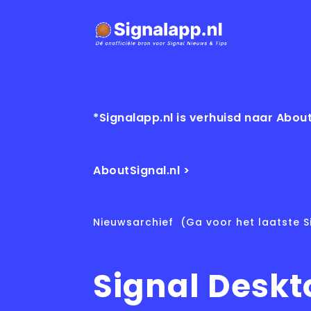
*Signalapp.nl is verhuisd naar About
AboutSignal.nl >
Nieuwsarchief
(Ga voor het laatste S
Signal Deskt