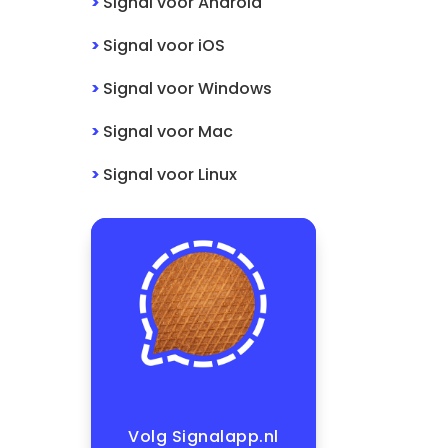
>
Signal
voor
Android
>
Signal
voor
iOS
>
Signal
voor
Windows
>
Signal
voor
Mac
>
Signal
voor
Linux
Volg Signalapp.nl