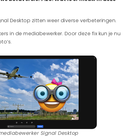
gnal Desktop zitten weer diverse verbeteringen.
ers in de mediabewerker. Door deze fix kun je nu
to’s.
n mediabewerker Signal Desktop