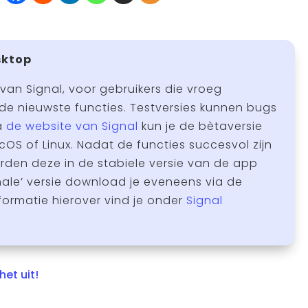
sktop
 van Signal, voor gebruikers die vroeg
de nieuwste functies. Testversies kunnen bugs
a
de website van Signal
kun je de bètaversie
OS of Linux. Nadat de functies succesvol zijn
den deze in de stabiele versie van de app
ale’ versie download je eveneens via de
formatie hierover vind je onder
Signal
het uit!