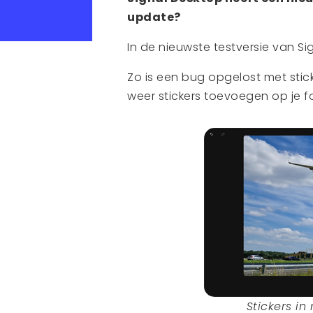
update?
In de nieuwste testversie van Si
Zo is een bug opgelost met stick
weer stickers toevoegen op je fo
Stickers i