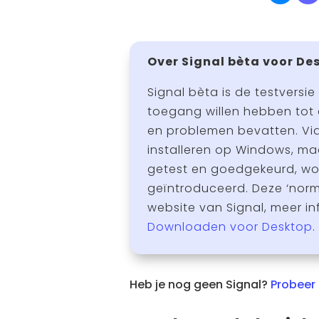
Over Signal bèta voor De
Signal bèta is de testversie
toegang willen hebben tot 
en problemen bevatten. Vi
installeren op Windows, mac
getest en goedgekeurd, wor
geïntroduceerd. Deze ‘norm
website van Signal, meer in
Downloaden voor Desktop
.
Heb je nog geen Signal?
Probeer 