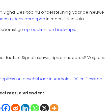
an Signal Desktop nu ondersteuning voor de nieuwe
herm tijdens oproepen
in macOS Sequoia.
toekomstige
oproeplinks en back-ups
.
het laatste Signal nieuws, tips en updates? Volg ons
oeplinks nu beschikbaar in Android, iOS en Desktop
eel met je vrienden: