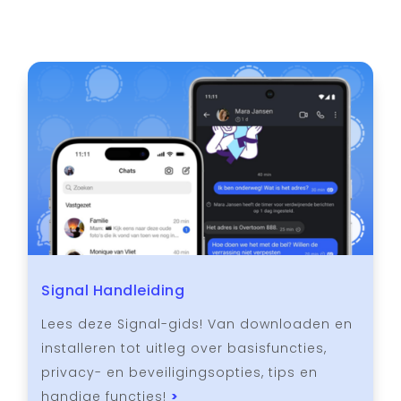
Signal Handleiding
Lees deze Signal-gids! Van downloaden en
installeren tot uitleg over basisfuncties,
privacy- en beveiligingsopties, tips en
handige functies!
>