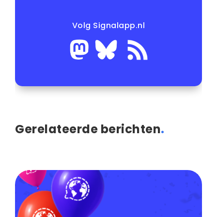
Volg Signalapp.nl
Gerelateerde berichten
.