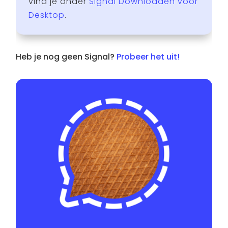
vind je onder
Signal Downloaden voor
Desktop
.
Heb je nog geen Signal?
Probeer het uit!