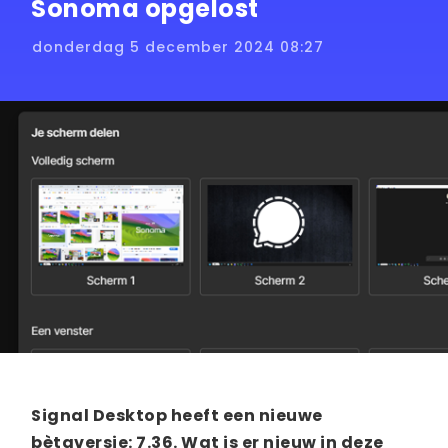
Sonoma opgelost
donderdag 5 december 2024 08:27
Signal Desktop heeft een nieuwe
bètaversie: 7.36. Wat is er nieuw in deze