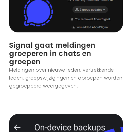
Signal gaat meldingen
groeperen in chats en
groepen
Meldingen over nieuwe leden, vertrekkende
leden, groepswijzigingen en oproepen worden
gegroepeerd weergegeven.