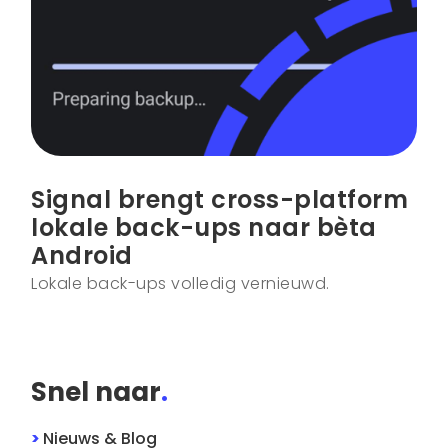
Signal brengt cross-platform
lokale back-ups naar bèta
Android
Lokale back-ups volledig vernieuwd.
Snel naar
.
>
Nieuws & Blog