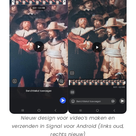
Nieuw design voor video’s maken en
verzenden in Signal voor Android (links oud,
rechts nieuw)