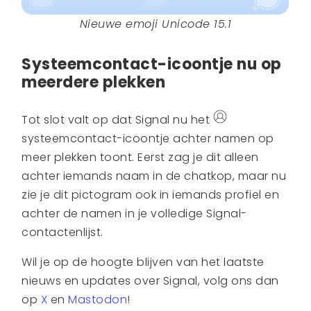
Nieuwe emoji Unicode 15.1
Systeemcontact-icoontje nu op
meerdere plekken
Tot slot valt op dat Signal nu het
systeemcontact-icoontje achter namen op
meer plekken toont. Eerst zag je dit alleen
achter iemands naam in de chatkop, maar nu
zie je dit pictogram ook in iemands profiel en
achter de namen in je volledige Signal-
contactenlijst.
Wil je op de hoogte blijven van het laatste
nieuws en updates over Signal, volg ons dan
op
X
en
Mastodon
!