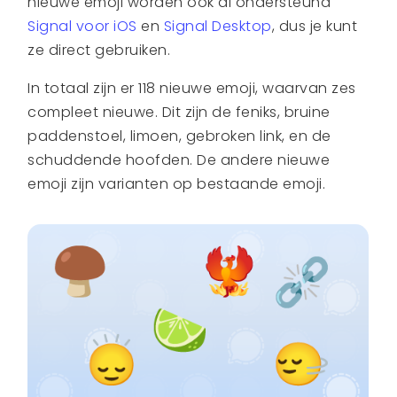
nieuwe emoji worden ook al ondersteund
Signal voor iOS
en
Signal Desktop
, dus je kunt
ze direct gebruiken.
In totaal zijn er 118 nieuwe emoji, waarvan zes
compleet nieuwe. Dit zijn de feniks, bruine
paddenstoel, limoen, gebroken link, en de
schuddende hoofden. De andere nieuwe
emoji zijn varianten op bestaande emoji.