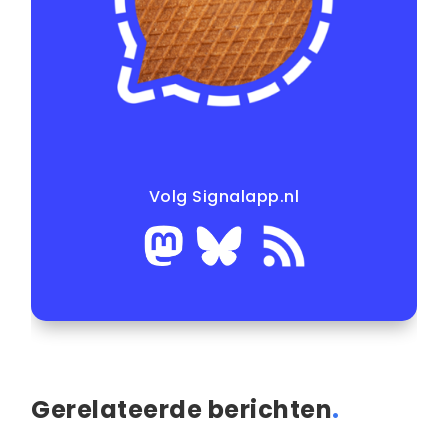
Volg Signalapp.nl
Gerelateerde berichten
.