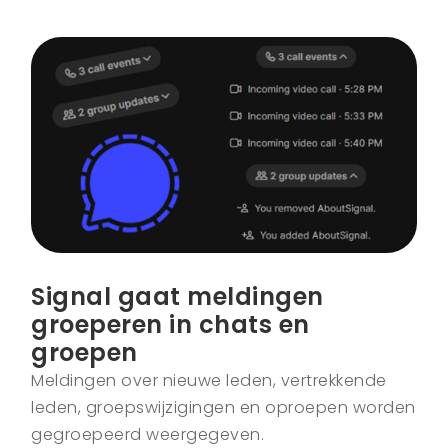
Signal gaat meldingen
groeperen in chats en
groepen
Meldingen over nieuwe leden, vertrekkende
leden, groepswijzigingen en oproepen worden
gegroepeerd weergegeven.