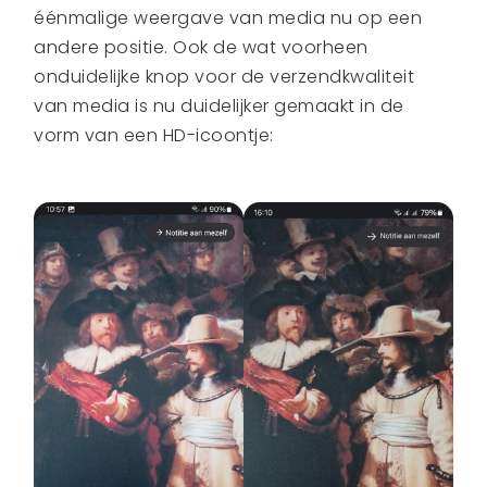
éénmalige weergave van media nu op een
andere positie. Ook de wat voorheen
onduidelijke knop voor de verzendkwaliteit
van media is nu duidelijker gemaakt in de
vorm van een HD-icoontje: