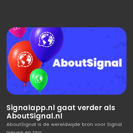
Signalapp.nl gaat verder als
AboutSignal.nl
AboutSignal is de wereldwijde bron voor Signal
nieuws en tips .