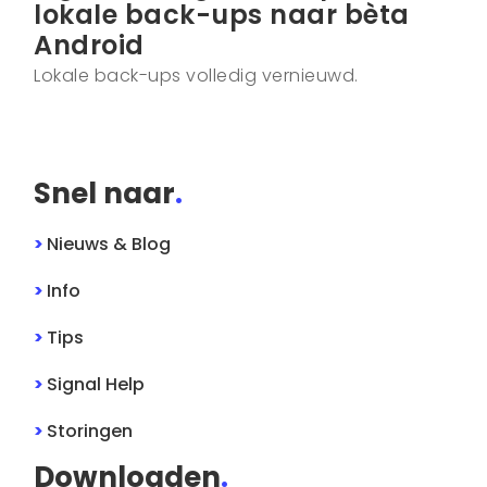
lokale back-ups naar bèta
Android
Lokale back-ups volledig vernieuwd.
Snel naar
.
>
Nieuws & Blog
>
Info
>
Tips
>
Signal
Help
>
Storingen
Downloaden
.