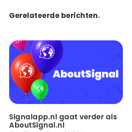
Gerelateerde berichten
.
Signalapp.nl gaat verder als
AboutSignal.nl