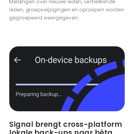
Meldingen over nieuwe leden, vertrekkende
leden, groepswijzigingen en oproepen worden
gegroepeerd weergegeven.
Signal brengt cross-platform
lokale back-ups naar bèta