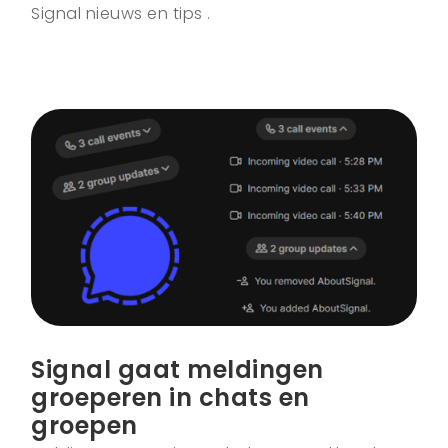
Signal nieuws en tips .
Signal gaat meldingen
groeperen in chats en
groepen