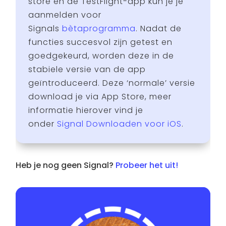
store en de TestFlight-app kun je je
aanmelden voor
Signals
bètaprogramma
. Nadat de
functies succesvol zijn getest en
goedgekeurd, worden deze in de
stabiele versie van de app
geïntroduceerd. Deze ‘normale’ versie
download je via App Store, meer
informatie hierover vind je
onder
Signal Downloaden voor iOS
.
Heb je nog geen Signal?
Probeer het uit!