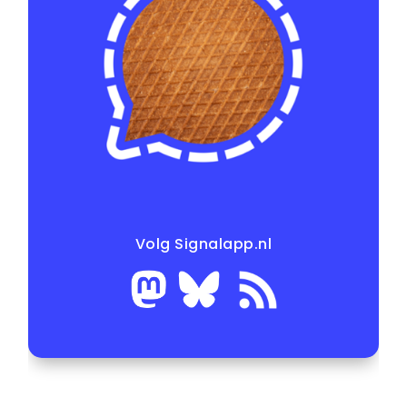
Volg Signalapp.nl