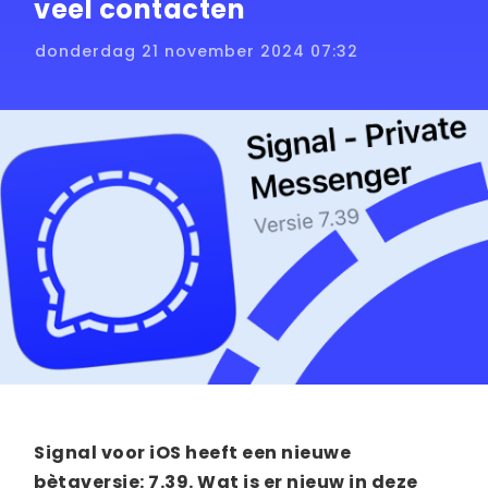
veel contacten
donderdag 21 november 2024 07:32
Signal voor iOS heeft een nieuwe
bètaversie: 7.39. Wat is er nieuw in deze