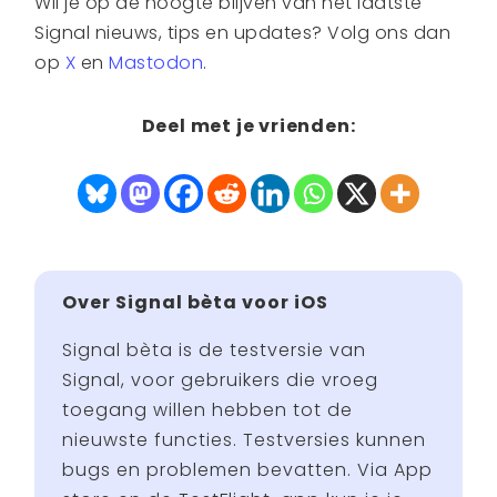
Wil je op de hoogte blijven van het laatste
Signal nieuws, tips en updates? Volg ons dan
op
X
en
Mastodon
.
Deel met je vrienden:
Over Signal bèta voor iOS
Signal bèta is de testversie van
Signal, voor gebruikers die vroeg
toegang willen hebben tot de
nieuwste functies. Testversies kunnen
bugs en problemen bevatten. Via App