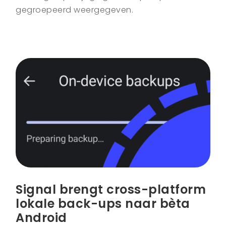
gegroepeerd weergegeven.
Signal brengt cross-platform
lokale back-ups naar bèta
Android