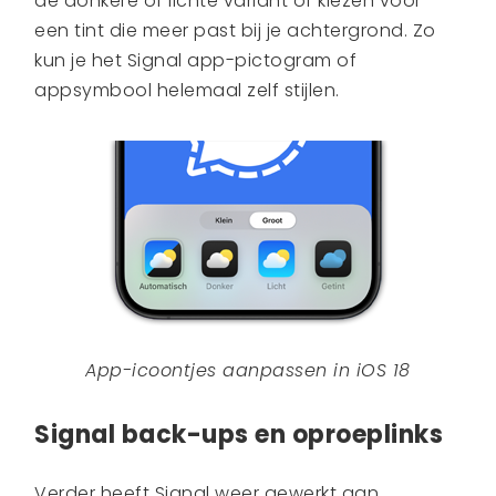
de donkere of lichte variant of kiezen voor
een tint die meer past bij je achtergrond. Zo
kun je het Signal app-pictogram of
appsymbool helemaal zelf stijlen.
App-icoontjes aanpassen in iOS 18
Signal back-ups en oproeplinks
Verder heeft Signal weer gewerkt aan