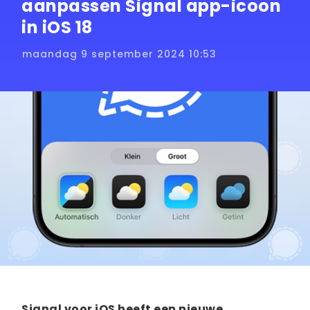
aanpassen Signal app-icoon
in iOS 18
maandag 9 september 2024 10:53
Signal voor iOS heeft een nieuwe