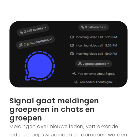
Signal gaat meldingen
groeperen in chats en
groepen
Meldingen over nieuwe leden, vertrekkende
leden, groepswijzigingen en oproepen worden