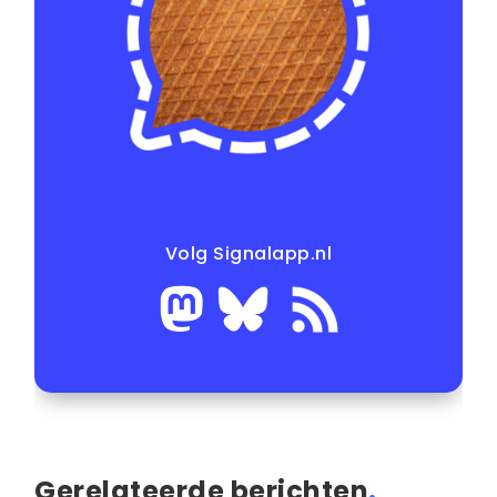
Volg Signalapp.nl
Gerelateerde berichten
.