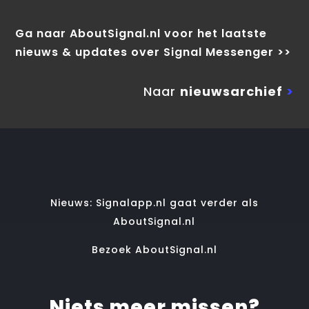
Ga naar AboutSignal.nl voor het laatste
nieuws & updates over Signal Messenger >>
Naar
nieuwsarchief
>
Nieuws: Signalapp.nl gaat verder als
AboutSignal.nl
Bezoek AboutSignal.nl
Niets meer missen?