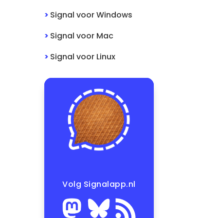
>
Signal
voor
Windows
>
Signal
voor
Mac
>
Signal
voor
Linux
Volg Signalapp.nl