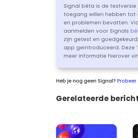
Signal bèta is de testversie
toegang willen hebben tot 
en problemen bevatten. Via 
aanmelden voor Signals
bè
zijn getest en goedgekeurd
app geïntroduceerd. Deze ‘
meer informatie hierover vi
Heb je nog geen Signal?
Probeer 
Gerelateerde berich