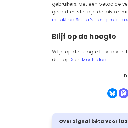
gebruikers. Met een betaalde v
gedekt en steun je de missie van
maakt en Signal’s non-profit mis
Blijf op de hoogte
Wil je op de hoogte blijven van 
dan op
X
en
Mastodon
.
D
Over Signal bèta voor iOS