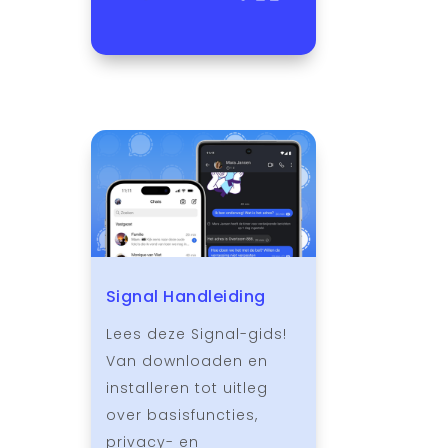
Signal Handleiding
Lees deze Signal-gids!
Van downloaden en
installeren tot uitleg
over basisfuncties,
privacy- en