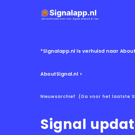
*Signalapp.nl is verhuisd naar About
AboutSignal.nl >
Nieuwsarchief
(Ga voor het laatste S
Signal updat