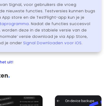
 van Signal, voor gebruikers die vroeg
de nieuwste functies. Testversies kunnen bugs
App store en de TestFlight-app kun je je
taprogramma
. Nadat de functies succesvol
, worden deze in de stabiele versie van de
normale’ versie download je via App Store,
nd je onder
Signal Downloaden voor iOS
.
het uit!
ten
.