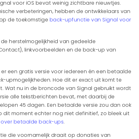
gnal voor iOS bevat weinig zichtbare nieuwtjes.
nische verbeteringen, hebben de ontwikkelaars van
t op de toekomstige
back-upfunctie van Signal voor
 de herstelmogelijkheid van gedeelde
Contact), linkvoorbeelden en de back-up van
t er een gratis versie voor iedereen én een betaalde
k-upmogelijkheden. Hoe dit er exact uit komt te
ast. Wat nu in de broncode van Signal gebruikt wordt
rsie alle tekstberichten bevat, met daarbij de
elopen 45 dagen. Een betaalde versie zou dan ook
 dit moment echter nog niet definitief, zo bleek uit
l over betaalde back-ups
.
tie die voornamelijk draait op donaties van