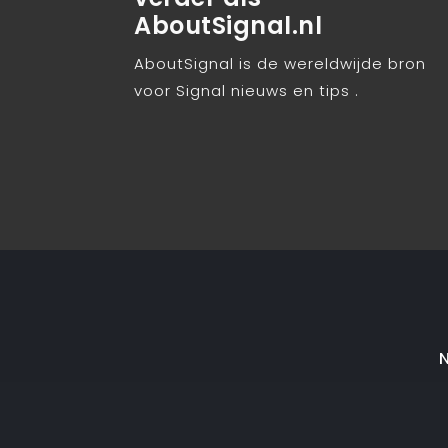
AboutSignal.nl
AboutSignal is de wereldwijde bron
voor Signal nieuws en tips .
N