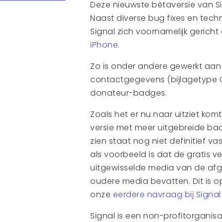
Deze nieuwste bètaversie van Si
Naast diverse bug fixes en tech
Signal zich voornamelijk gerich
iPhone
.
Zo is onder andere gewerkt aan
contactgegevens (bijlagetype 
donateur-badges.
Zoals het er nu naar uitziet kom
versie met meer uitgebreide bac
zien staat nog niet definitief v
als voorbeeld is dat de gratis ve
uitgewisselde media van de afg
oudere media bevatten. Dit is op
onze
eerdere navraag bij Signa
Signal is een non-profitorganisa