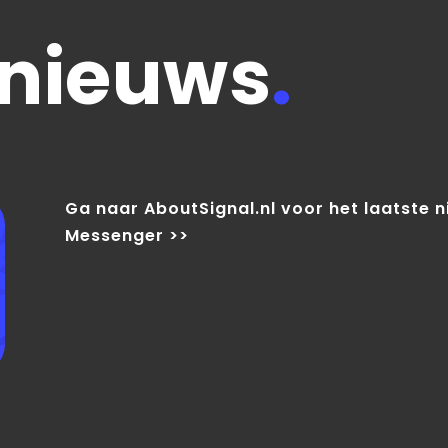
 nieuws
.
Ga naar AboutSignal.nl voor het laatste 
Messenger >>