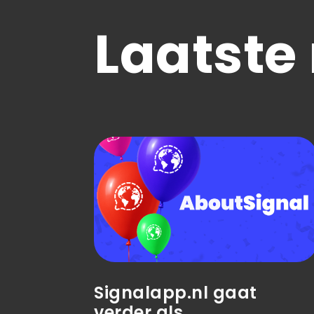
Laatste
Signalapp.nl gaat
verder als