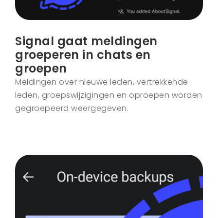
Signal gaat meldingen
groeperen in chats en
groepen
Meldingen over nieuwe leden, vertrekkende
leden, groepswijzigingen en oproepen worden
gegroepeerd weergegeven.