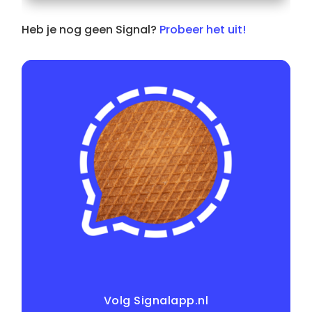
Heb je nog geen Signal?
Probeer het uit!
Volg Signalapp.nl