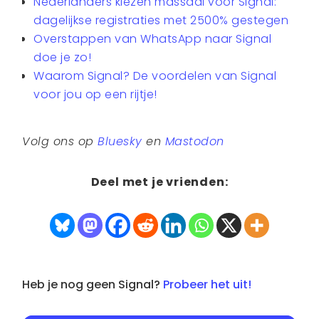
Nederlanders kiezen massaal voor Signal:
dagelijkse registraties met 2500% gestegen
Overstappen van WhatsApp naar Signal
doe je zo!
Waarom Signal? De voordelen van Signal
voor jou op een rijtje!
Volg ons op
Bluesky
en
Mastodon
Deel met je vrienden:
Heb je nog geen Signal?
Probeer het uit!