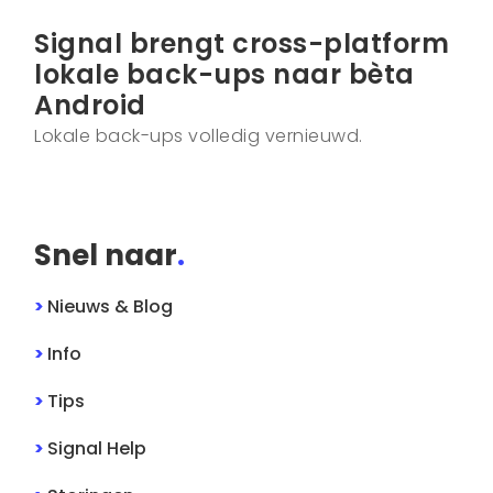
Signal brengt cross-platform
lokale back-ups naar bèta
Android
Lokale back-ups volledig vernieuwd.
Snel naar
.
>
Nieuws & Blog
>
Info
>
Tips
>
Signal
Help