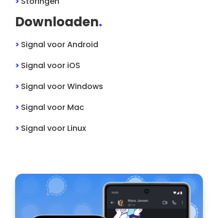
>
Storingen
Downloaden
.
>
Signal
voor
Android
>
Signal
voor
iOS
>
Signal
voor
Windows
>
Signal
voor
Mac
>
Signal
voor
Linux