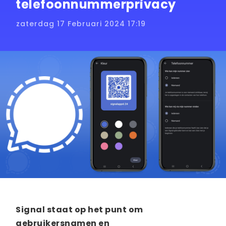
telefoonnummerprivacy
zaterdag 17 Februari 2024 17:19
Signal staat op het punt om
gebruikersnamen en