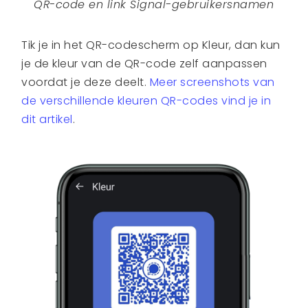
QR-code en link Signal-gebruikersnamen
Tik je in het QR-codescherm op Kleur, dan kun
je de kleur van de QR-code zelf aanpassen
voordat je deze deelt.
Meer screenshots van
de verschillende kleuren QR-codes vind je in
dit artikel
.