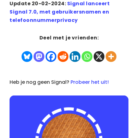
Update 20-02-2024:
Signal lanceert
Signal 7.0, met gebruikersnamen en
telefoonnummerprivacy
Deel met je vrienden:
Heb je nog geen Signal?
Probeer het uit!