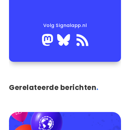
Volg Signalapp.nl
Gerelateerde berichten
.