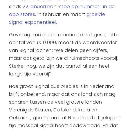
sinds
22 januari non-stop op nummer 1 in de
app stores
. In februari en maart
groeide
Signal exponentieel
.
Gevraagd naar een reactie op het geschatte
aantal van 900.000, moest de woordvoerder
van Signal lachen: “We delen geen cijfers,
maar dat getal zijn we al ruimschoots voorbij.
Sterker nog, we zijn dat aantal al een heel
lange tijd voorbij”.
Hoe groot Signal dus precies is in Nederland
blijft onbekend, maar dat ons land zich mag
scharen tussen de veel grotere landen
Verenigde Staten, Duitsland, India en
Oekraïne, geeft aan dat Nederland afgelopen
tijd massaal Signal heeft gedownload. En dat