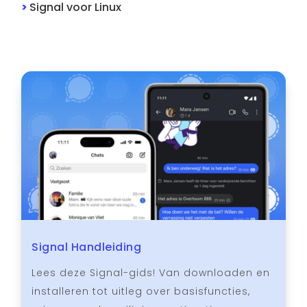
>
Signal
voor
Linux
Signal Handleiding
Lees deze Signal-gids! Van downloaden en
installeren tot uitleg over basisfuncties,