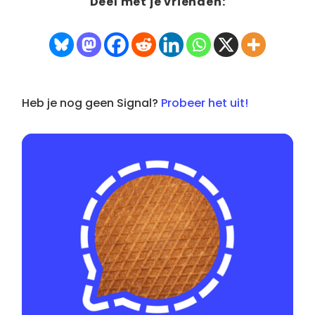
Deel met je vrienden:
Heb je nog geen Signal?
Probeer het uit!