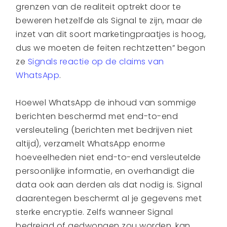
grenzen van de realiteit optrekt door te
beweren hetzelfde als Signal te zijn, maar de
inzet van dit soort marketingpraatjes is hoog,
dus we moeten de feiten rechtzetten” begon
ze
Signals reactie op de claims van
WhatsApp
.
Hoewel WhatsApp de inhoud van sommige
berichten beschermd met end-to-end
versleuteling (berichten met bedrijven niet
altijd), verzamelt WhatsApp enorme
hoeveelheden niet end-to-end versleutelde
persoonlijke informatie, en overhandigt die
data ook aan derden als dat nodig is. Signal
daarentegen beschermt al je gegevens met
sterke encryptie. Zelfs wanneer Signal
bedreigd of gedwongen zou worden, kan