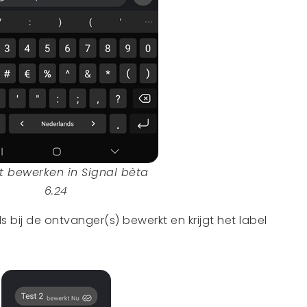
t bewerken in Signal bèta
6.24
ls bij de ontvanger(s) bewerkt en krijgt het label