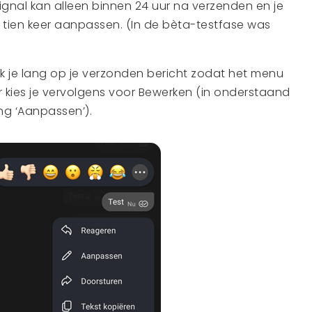
ignal kan alleen binnen 24 uur na verzenden en je
 tien keer aanpassen. (In de bèta-testfase was
k je lang op je verzonden bericht zodat het menu
er kies je vervolgens voor Bewerken (in onderstaand
ng ‘Aanpassen’).