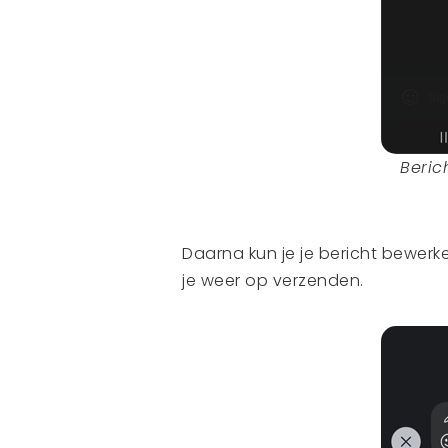
Beric
Daarna kun je je bericht bewerk
je weer op verzenden.