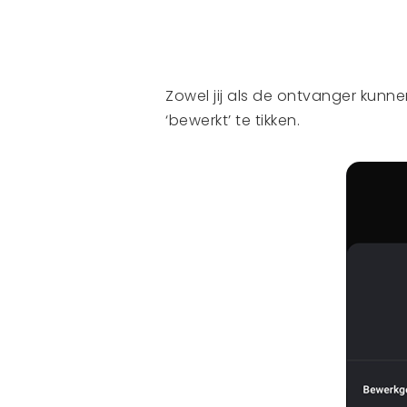
Zowel jij als de ontvanger kunn
‘bewerkt’ te tikken.