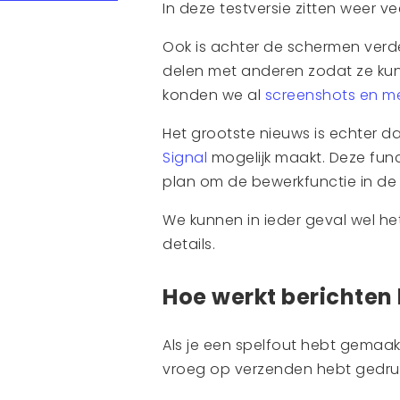
In deze testversie zitten weer v
Ook is achter de schermen verder 
delen met anderen zodat ze ku
konden we al
screenshots en mee
Het grootste nieuws is echter d
Signal
mogelijk maakt. Deze functi
plan om de bewerkfunctie in de 
We kunnen in ieder geval wel he
details.
Hoe werkt berichten
Als je een spelfout hebt gemaak
vroeg op verzenden hebt gedrukt