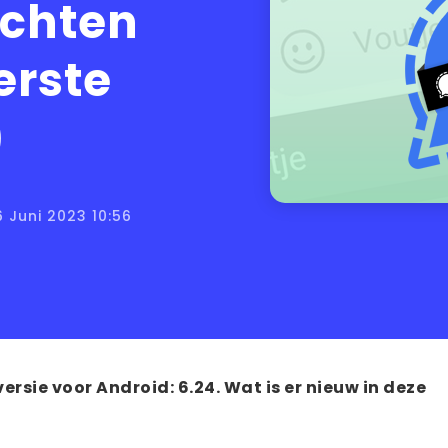
ichten
erste
)
6 Juni 2023 10:56
ersie voor Android: 6.24. Wat is er nieuw in deze