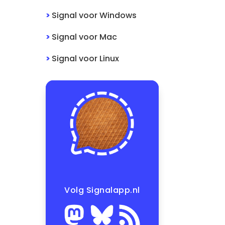
>
Signal
voor
Windows
>
Signal
voor
Mac
>
Signal
voor
Linux
Volg Signalapp.nl