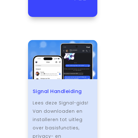
Signal Handleiding
Lees deze Signal-gids!
Van downloaden en
installeren tot uitleg
over basisfuncties,
privacy- en