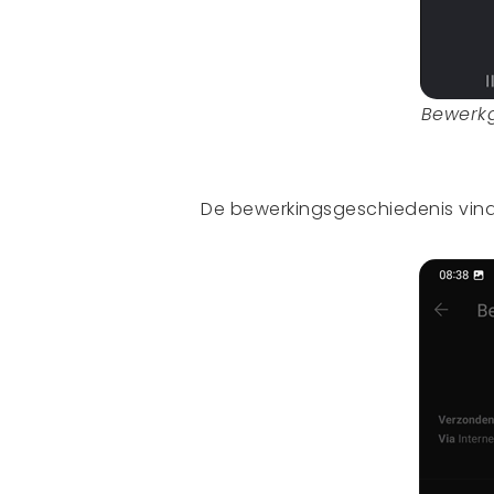
Bewerkg
De bewerkingsgeschiedenis vind 