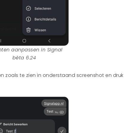
hten aanpassen in Signal
bèta 6.24
en zoals te zien in onderstaand screenshot en druk