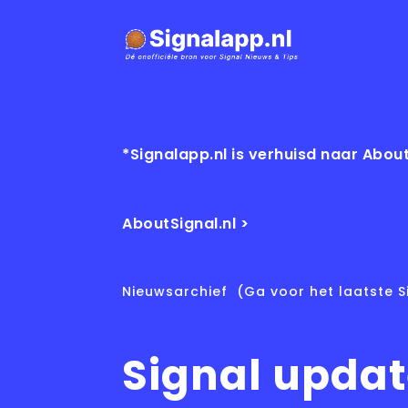
*Signalapp.nl is verhuisd naar About
AboutSignal.nl >
Nieuwsarchief
(Ga voor het laatste S
Signal upda