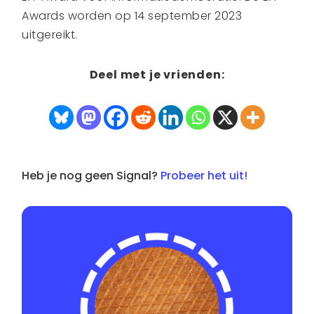
Awards worden op 14 september 2023
uitgereikt.
Deel met je vrienden:
Heb je nog geen Signal?
Probeer het uit!