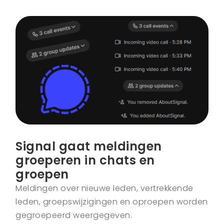
Signal gaat meldingen
groeperen in chats en
groepen
Meldingen over nieuwe leden, vertrekkende
leden, groepswijzigingen en oproepen worden
gegroepeerd weergegeven.