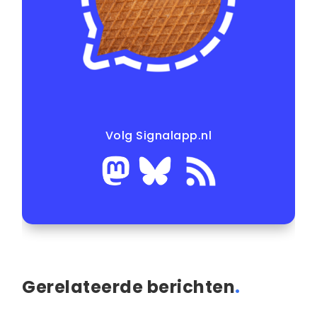
Volg Signalapp.nl
Gerelateerde berichten
.