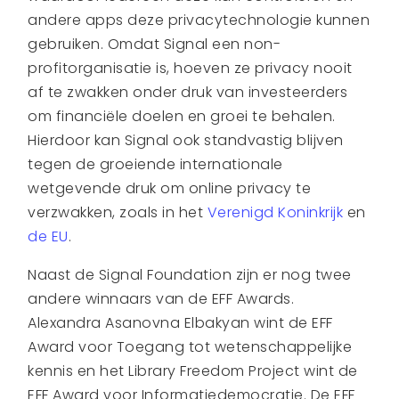
andere apps deze privacytechnologie kunnen
gebruiken. Omdat Signal een non-
profitorganisatie is, hoeven ze privacy nooit
af te zwakken onder druk van investeerders
om financiële doelen en groei te behalen.
Hierdoor kan Signal ook standvastig blijven
tegen de groeiende internationale
wetgevende druk om online privacy te
verzwakken, zoals in het
Verenigd Koninkrijk
en
de EU
.
Naast de Signal Foundation zijn er nog twee
andere winnaars van de EFF Awards.
Alexandra Asanovna Elbakyan wint de EFF
Award voor Toegang tot wetenschappelijke
kennis en het Library Freedom Project wint de
EFF Award voor Informatiedemocratie. De EFF