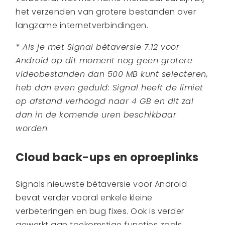
het verzenden van grotere bestanden over
langzame internetverbindingen.
* Als je met Signal bètaversie 7.12 voor
Android op dit moment nog geen grotere
videobestanden dan 500 MB kunt selecteren,
heb dan even geduld: Signal heeft de limiet
op afstand verhoogd naar 4 GB en dit zal
dan in de komende uren beschikbaar
worden
.
Cloud back-ups en oproeplinks
Signals nieuwste bètaversie voor Android
bevat verder vooral enkele kleine
verbeteringen en bug fixes. Ook is verder
gewerkt aan toekomstige functies zoals