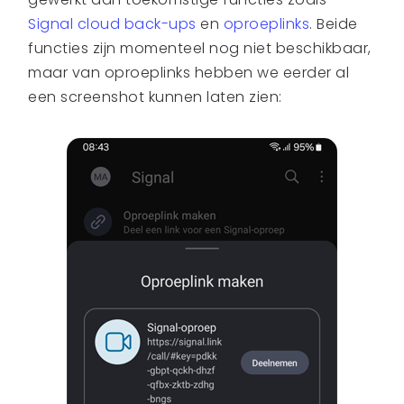
Signal cloud back-ups
en
oproeplinks
. Beide
functies zijn momenteel nog niet beschikbaar,
maar van oproeplinks hebben we eerder al
een screenshot kunnen laten zien: