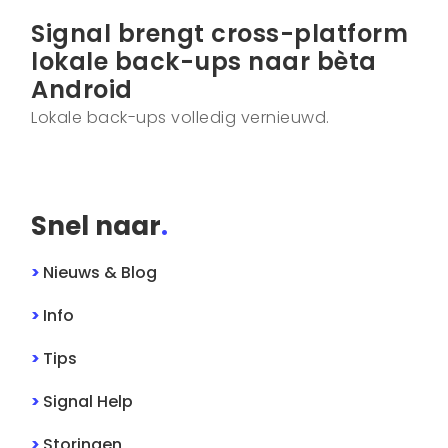
Signal brengt cross-platform
lokale back-ups naar bèta
Android
Lokale back-ups volledig vernieuwd.
Snel naar
.
>
Nieuws & Blog
>
Info
>
Tips
>
Signal
Help
>
Storingen