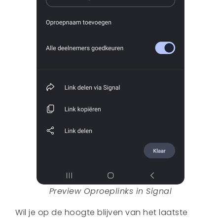
Preview Oproeplinks in Signal
Wil je op de hoogte blijven van het laatste