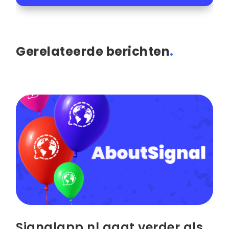
Gerelateerde berichten
.
Signalapp.nl gaat verder als