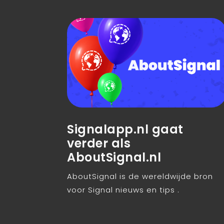
Signalapp.nl gaat
verder als
AboutSignal.nl
AboutSignal is de wereldwijde bron
voor Signal nieuws en tips .