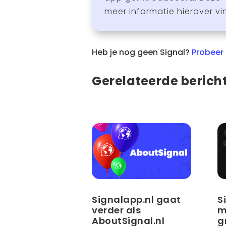
meer informatie hierover vi
Heb je nog geen Signal?
Probeer 
Gerelateerde berich
Signalapp.nl gaat
S
verder als
m
AboutSignal.nl
g