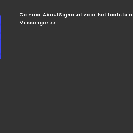
Ga naar AboutSignal.nl voor het laatste 
Messenger >>