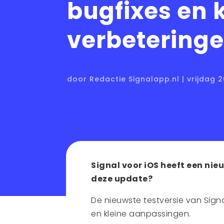
bugfixes en 
verbetering
door Redactie Signalapp.nl | vrijdag 2
Signal voor iOS heeft een nieu
deze update?
De nieuwste testversie van Sign
en kleine aanpassingen.