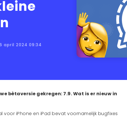
kleine
en
6 april 2024 09:34
we bètaversie gekregen: 7.9. Wat is er nieuw in
al voor iPhone en iPad bevat voornamelijk bugfixes