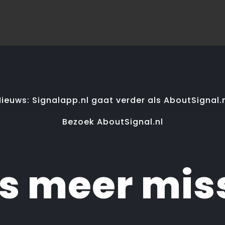
ieuws: Signalapp.nl gaat verder als AboutSignal.
Bezoek AboutSignal.nl
ts meer mis