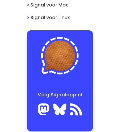
>
Signal
voor
Mac
>
Signal
voor
Linux
Volg Signalapp.nl