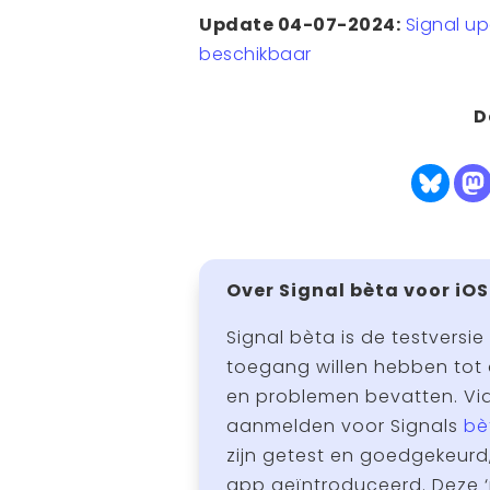
Update 04-07-2024:
Signal u
beschikbaar
D
Over Signal bèta voor iOS
Signal bèta is de testversie
toegang willen hebben tot 
en problemen bevatten. Via 
aanmelden voor Signals
bè
zijn getest en goedgekeurd
app geïntroduceerd. Deze ‘