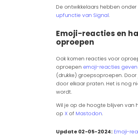
De ontwikkelaars hebben onder
upfunctie van Signal
.
Emoji-reacties en ha
oproepen
Ook komen reacties voor oproepen
oproepen
emoji-reacties geven 
(drukke) groepsoproepen. Door 
door elkaar praten. Het is nog 
wordt.
Wil je op de hoogte blijven van
op
X
of
Mastodon
.
Update 02-05-2024:
Emoji-rea