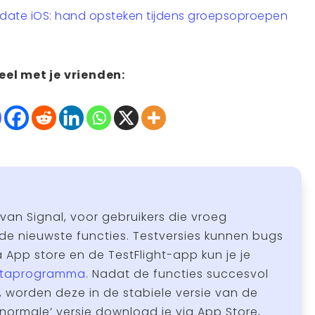
pdate iOS: hand opsteken tijdens groepsoproepen
eel met je vrienden:
 van Signal, voor gebruikers die vroeg
de nieuwste functies. Testversies kunnen bugs
App store en de TestFlight-app kun je je
taprogramma
. Nadat de functies succesvol
, worden deze in de stabiele versie van de
normale’ versie download je via App Store,