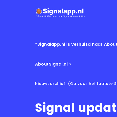
*Signalapp.nl is verhuisd naar About
AboutSignal.nl >
Nieuwsarchief
(Ga voor het laatste S
Signal updat