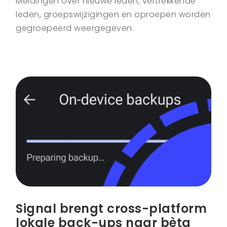
Meldingen over nieuwe leden, vertrekkende
leden, groepswijzigingen en oproepen worden
gegroepeerd weergegeven.
Signal brengt cross-platform
lokale back-ups naar bèta