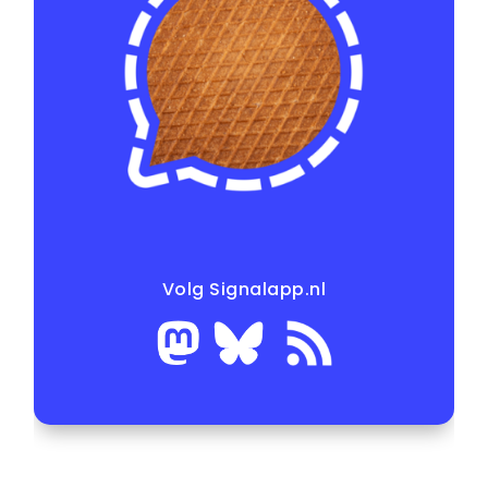
Volg Signalapp.nl