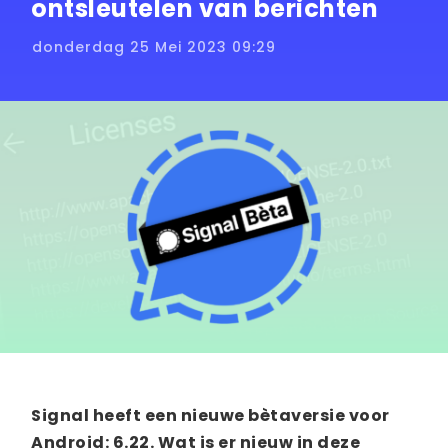
ontsleutelen van berichten
donderdag 25 Mei 2023 09:29
Signal heeft een nieuwe bètaversie voor
Android: 6.22. Wat is er nieuw in deze