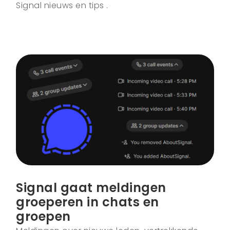
Signal nieuws en tips .
Signal gaat meldingen
groeperen in chats en
groepen